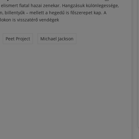
elismert fiatal hazai zenekar. Hangzásuk különlegessége,
billentyűk – mellett a hegedű is főszerepet kap. A
álokon is visszatérő vendégek
Peet Project
Michael Jackson