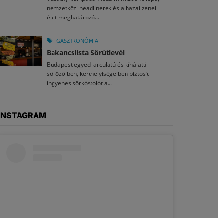
nemzetközi headlinerek és a hazai zenei
élet meghatározó...
GASZTRONÓMIA
Bakancslista Sörútlevél
Budapest egyedi arculatú és kínálatú
sörözőiben, kerthelyiségeiben biztosít
ingyenes sörkóstolót a...
INSTAGRAM