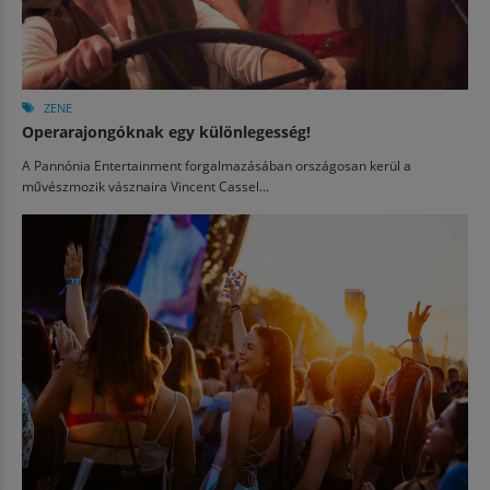
ZENE
Operarajongóknak egy különlegesség!
A Pannónia Entertainment forgalmazásában országosan kerül a
művészmozik vásznaira Vincent Cassel...