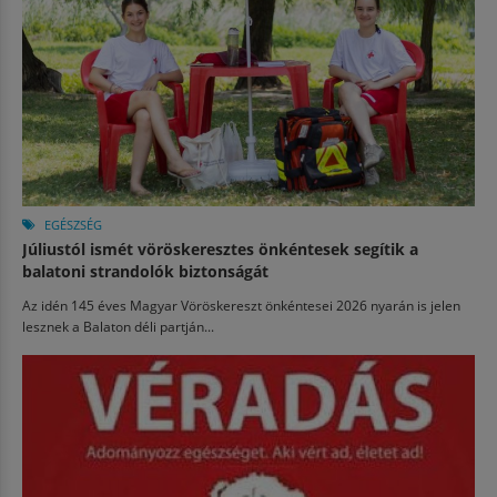
EGÉSZSÉG
Júliustól ismét vöröskeresztes önkéntesek segítik a
balatoni strandolók biztonságát
Az idén 145 éves Magyar Vöröskereszt önkéntesei 2026 nyarán is jelen
lesznek a Balaton déli partján...