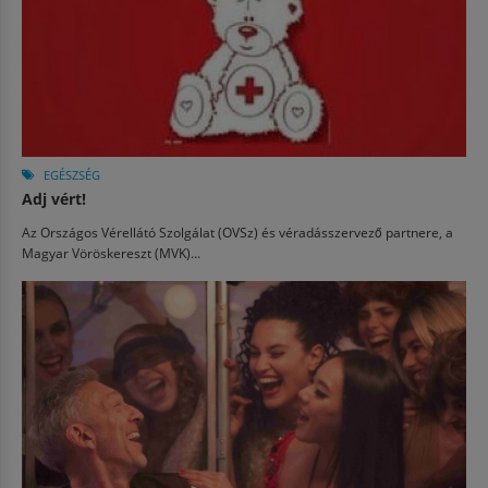
EGÉSZSÉG
Adj vért!
Az Országos Vérellátó Szolgálat (OVSz) és véradásszervező partnere, a
Magyar Vöröskereszt (MVK)...