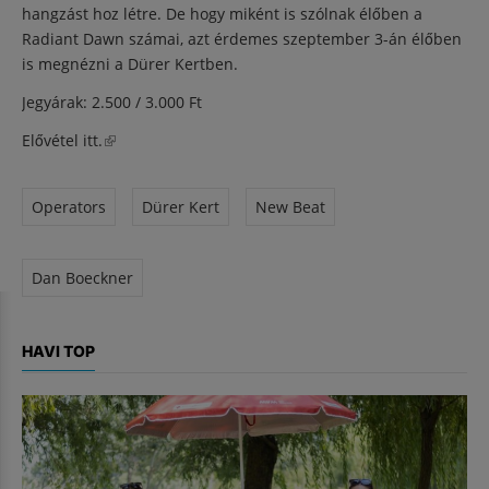
hangzást hoz létre. De hogy miként is szólnak élőben a
Radiant Dawn számai, azt érdemes szeptember 3-án élőben
is megnézni a Dürer Kertben.
Jegyárak: 2.500 / 3.000 Ft
Elővétel itt.
(külső hivatkozás)
Operators
Dürer Kert
New Beat
Dan Boeckner
HAVI TOP