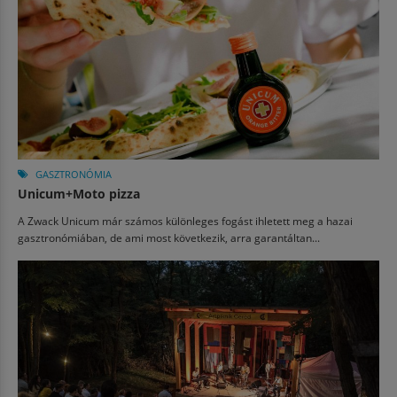
GASZTRONÓMIA
Unicum+Moto pizza
A Zwack Unicum már számos különleges fogást ihletett meg a hazai
gasztronómiában, de ami most következik, arra garantáltan...