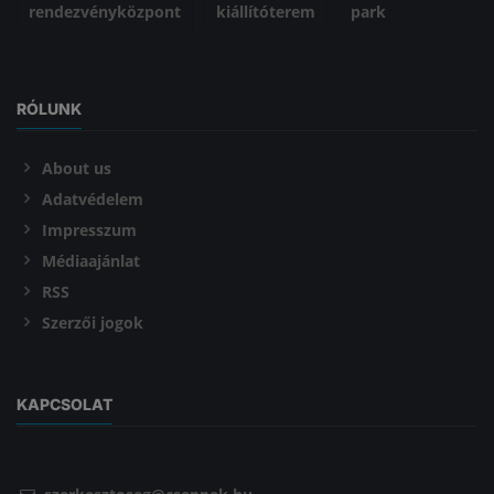
rendezvényközpont
kiállítóterem
park
RÓLUNK
About us
Adatvédelem
Impresszum
Médiaajánlat
RSS
Szerzői jogok
KAPCSOLAT