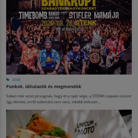
ZENE
Punkok, időutazók és megmondók
Sokan már azon picsognak, hogy itt a nyár vége, a STENK csapata viszont
úgy döntött, erről tudomást sem vesz, inkább bölcsen...