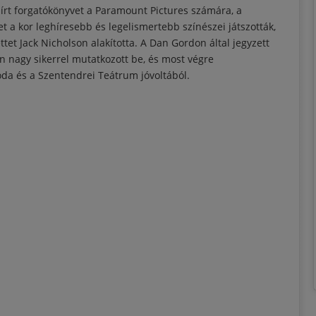
 írt forgatókönyvet a Paramount Pictures számára, a
t a kor leghíresebb és legelismertebb színészei játszották,
et Jack Nicholson alakította. A Dan Gordon által jegyzett
n nagy sikerrel mutatkozott be, és most végre
oda és a Szentendrei Teátrum jóvoltából.