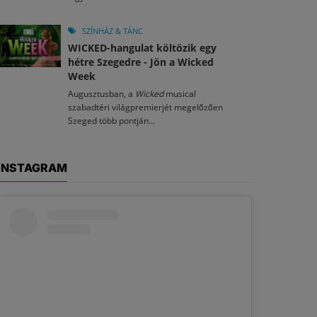
SZÍNHÁZ & TÁNC
WICKED-hangulat költözik egy
hétre Szegedre - Jön a Wicked
Week
Augusztusban, a
Wicked
musical
szabadtéri világpremierjét megelőzően
Szeged több pontján...
INSTAGRAM