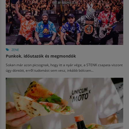
ZENE
Punkok, időutazók és megmondók
Sokan már azon picsognak, hogy itt a nyár vége, a STENK csapata viszont
úgy döntött, erről tudomást sem vesz, inkább bölcsen...