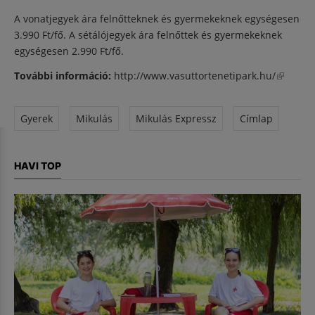
A vonatjegyek ára felnőtteknek és gyermekeknek egységesen
3.990 Ft/fő. A sétálójegyek ára felnőttek és gyermekeknek
egységesen 2.990 Ft/fő.
További információ:
http://www.vasuttortenetipark.hu/
(külső
hivatkoz
Gyerek
Mikulás
Mikulás Expressz
Címlap
HAVI TOP