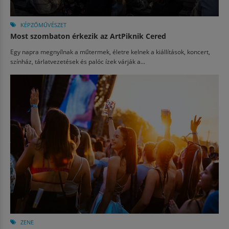
KÉPZŐMŰVÉSZET
Most szombaton érkezik az ArtPiknik Cered
Egy napra megnyílnak a műtermek, életre kelnek a kiállítások, koncert,
színház, tárlatvezetések és palóc ízek várják a...
ZENE