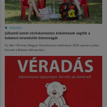
EGÉSZSÉG
Júliustól ismét vöröskeresztes önkéntesek segítik a
balatoni strandolók biztonságát
Az idén 145 éves Magyar Vöröskereszt önkéntesei 2026 nyarán is jelen
lesznek a Balaton déli partján...