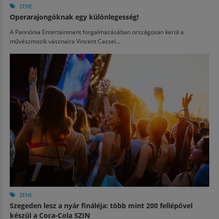
ZENE
Operarajongóknak egy különlegesség!
A Pannónia Entertainment forgalmazásában országosan kerül a
művészmozik vásznaira Vincent Cassel...
ZENE
Szegeden lesz a nyár fináléja: több mint 200 fellépővel
készül a Coca-Cola SZIN