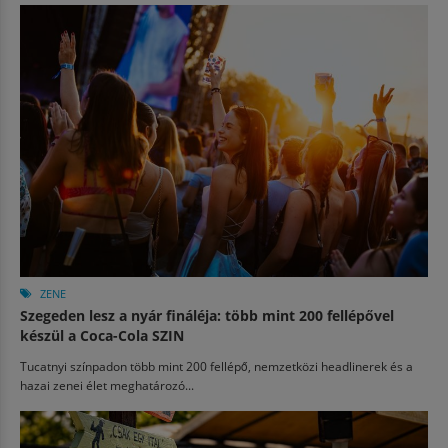
ZENE
Szegeden lesz a nyár fináléja: több mint 200 fellépővel
készül a Coca-Cola SZIN
Tucatnyi színpadon több mint 200 fellépő, nemzetközi headlinerek és a
hazai zenei élet meghatározó...