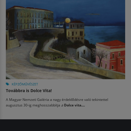
KÉPZŐMŰVÉSZET
Továbbra is Dolce Vita!
A Magyar Nemzeti Galéria a nagy érdeklődésre való tekintettel
augusztus 30-ig meghosszabbítja
a
Dolce vita....