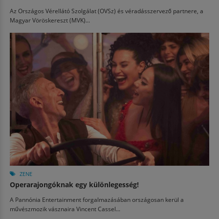
Az Országos Vérellátó Szolgálat (OVSz) és véradásszervező partnere, a
Magyar Vöröskereszt (MVK)...
ZENE
Operarajongóknak egy különlegesség!
A Pannónia Entertainment forgalmazásában országosan kerül a
művészmozik vásznaira Vincent Cassel...