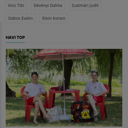
Kiss Tibi
Dévényi Dalma
Szatmári Judit
Dobos Evelin
Eleni Korani
HAVI TOP