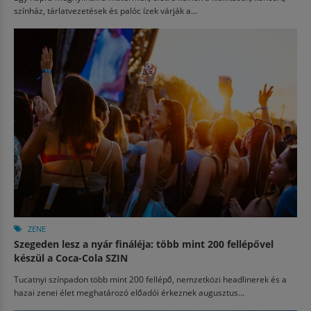
színház, tárlatvezetések és palóc ízek várják a...
ZENE
Szegeden lesz a nyár fináléja: több mint 200 fellépővel
készül a Coca-Cola SZIN
Tucatnyi színpadon több mint 200 fellépő, nemzetközi headlinerek és a
hazai zenei élet meghatározó előadói érkeznek augusztus...