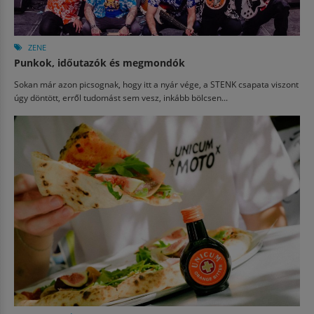
ZENE
Punkok, időutazók és megmondók
Sokan már azon picsognak, hogy itt a nyár vége, a STENK csapata viszont
úgy döntött, erről tudomást sem vesz, inkább bölcsen...