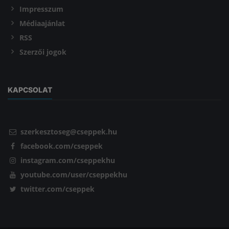
Impresszum
Médiaajánlat
RSS
Szerzői jogok
KAPCSOLAT
szerkesztoseg@cseppek.hu
facebook.com/cseppek
instagram.com/cseppekhu
youtube.com/user/cseppekhu
twitter.com/cseppek