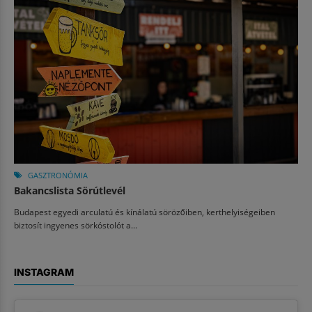
GASZTRONÓMIA
Bakancslista Sörútlevél
Budapest egyedi arculatú és kínálatú sörözőiben, kerthelyiségeiben
biztosít ingyenes sörkóstolót a...
INSTAGRAM