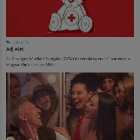
EGÉSZSÉG
Adj vért!
Az Országos Vérellátó Szolgálat (OVSz) és véradásszervező partnere, a
Magyar Vöröskereszt (MVK)...