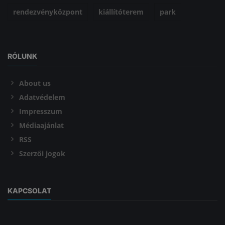
rendezvényközpont
kiállítóterem
park
RÓLUNK
About us
Adatvédelem
Impresszum
Médiaajánlat
RSS
Szerzői jogok
KAPCSOLAT