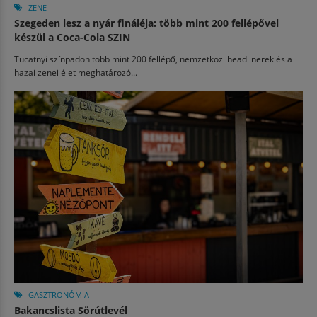
ZENE
Szegeden lesz a nyár fináléja: több mint 200 fellépővel
készül a Coca-Cola SZIN
Tucatnyi színpadon több mint 200 fellépő, nemzetközi headlinerek és a
hazai zenei élet meghatározó...
GASZTRONÓMIA
Bakancslista Sörútlevél