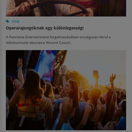
ZENE
Operarajongóknak egy különlegesség!
A Pannónia Entertainment forgalmazásában országosan kerül a
művészmozik vásznaira Vincent Cassel...