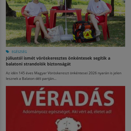
EGÉSZSÉG
Júliustól ismét vöröskeresztes önkéntesek segítik a
balatoni strandolók biztonságát
Az idén 145 éves Magyar Vöröskereszt önkéntesei 2026 nyarán is jelen
lesznek a Balaton déli partján...