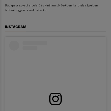
Budapest egyedi arculatú és kínálatú sörözőiben, kerthelyiségeiben
biztosít ingyenes sörkóstolót a...
INSTAGRAM