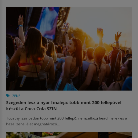
ZENE
Szegeden lesz a nyár fináléja: több mint 200 fellépővel
készül a Coca-Cola SZIN
Tucatnyi színpadon több mint 200 fellépő, nemzetközi headlinerek és a
hazai zenei élet meghatározó...