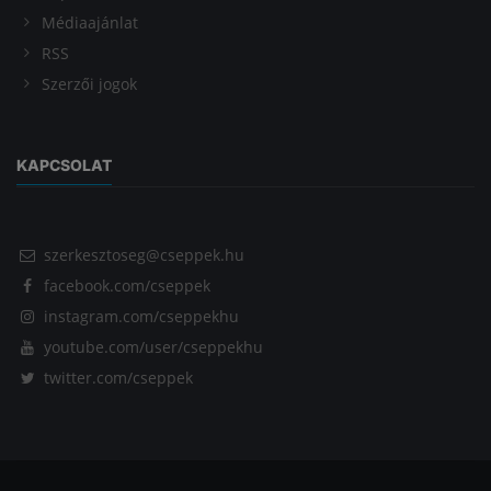
Médiaajánlat
RSS
Szerzői jogok
KAPCSOLAT
szerkesztoseg@cseppek.hu
facebook.com/cseppek
instagram.com/cseppekhu
youtube.com/user/cseppekhu
twitter.com/cseppek