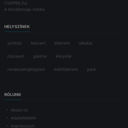
CSEPPEK.hu
A mindennapi média
HELYSZÍNEK
színház
koncert
étterem
oktatás
múzeum
galéria
könyvtár
rendezvényközpont
kiállítóterem
park
RÓLUNK
About us
Adatvédelem
Impresszum