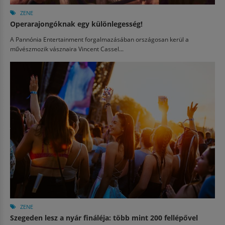
ZENE
Operarajongóknak egy különlegesség!
A Pannónia Entertainment forgalmazásában országosan kerül a
művészmozik vásznaira Vincent Cassel...
ZENE
Szegeden lesz a nyár fináléja: több mint 200 fellépővel