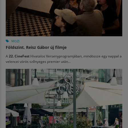
MOZI
Földszint, Reisz Gábor új filmje
A
22. CineFest
Hivatalos Versenyprogramjában, mindössze egy nappal a
velencei vörös szőnyeges premier után...