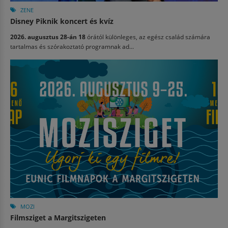
ZENE
Disney Piknik koncert és kvíz
2026. augusztus 28-án 18
órától különleges, az egész család számára
tartalmas és szórakoztató programnak ad...
MOZI
Filmsziget a Margitszigeten