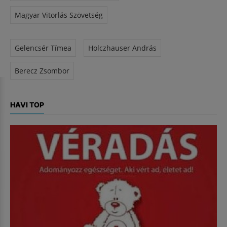
Magyar Vitorlás Szövetség
Gelencsér Tímea
Holczhauser András
Berecz Zsombor
HAVI TOP