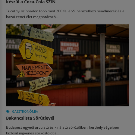
készül a Coca-Cola SZIN
Tucatnyi színpadon több mint 200 fellépő, nemzetközi headlinerek és a
hazai zenei élet meghatározó...
GASZTRONÓMIA
Bakancslista Sörútlevél
Budapest egyedi arculatú és kínálatú sörözőiben, kerthelyiségeiben
biztosít ingyenes sörkóstolót a...