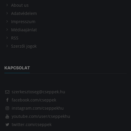
About us
Adatvédelem
Impresszum
Médiaajánlat
RSS
Szerzői jogok
KAPCSOLAT
szerkesztoseg@cseppek.hu
facebook.com/cseppek
instagram.com/cseppekhu
youtube.com/user/cseppekhu
twitter.com/cseppek