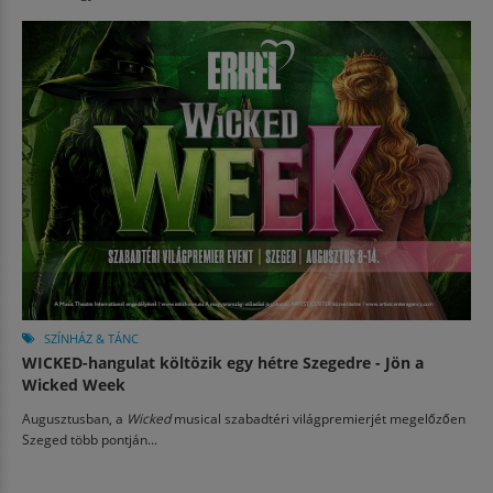
SZÍNHÁZ & TÁNC
WICKED-hangulat költözik egy hétre Szegedre - Jön a
Wicked Week
Augusztusban, a
Wicked
musical szabadtéri világpremierjét megelőzően
Szeged több pontján...