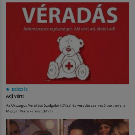
EGÉSZSÉG
Adj vért!
Az Országos Vérellátó Szolgálat (OVSz) és véradásszervező partnere, a
Magyar Vöröskereszt (MVK)...