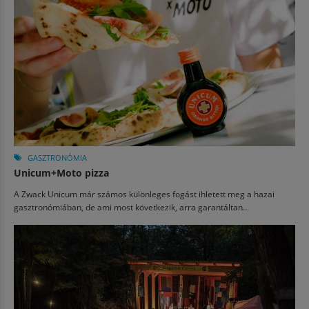
GASZTRONÓMIA
Unicum+Moto pizza
A Zwack Unicum már számos különleges fogást ihletett meg a hazai
gasztronómiában, de ami most következik, arra garantáltan...