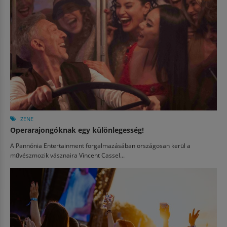
ZENE
Operarajongóknak egy különlegesség!
A Pannónia Entertainment forgalmazásában országosan kerül a
művészmozik vásznaira Vincent Cassel...