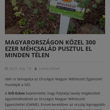
MAGYARORSZÁGON KÖZEL 300
EZER MÉHCSALÁD PUSZTUL EL
MINDEN TÉLEN
2023. máj. 18.
Lantai József
Idén is támogatja az Országos Magyar Méhészeti Egyesület
munkáját a SIÓ.
A
SIÓ-Eckes
bejelentette, hogy folytatja tavaly megkezdett
együttműködését az Országos Magyar Méhészeti
Egyesülettel (OMME). Ennek keretében az ország legnagyobb