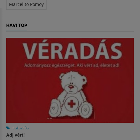
Marcelito Pomoy
HAVI TOP
EGÉSZSÉG
Adj vért!