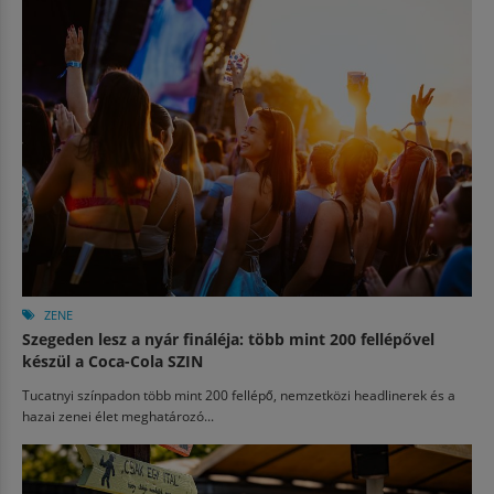
ZENE
Szegeden lesz a nyár fináléja: több mint 200 fellépővel
készül a Coca-Cola SZIN
Tucatnyi színpadon több mint 200 fellépő, nemzetközi headlinerek és a
hazai zenei élet meghatározó...