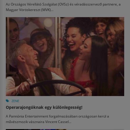
Az Országos Vérellátó Szolgálat (OVSz) és véradásszervező partnere, a
Magyar Vöröskereszt (MVK)...
ZENE
Operarajongóknak egy különlegesség!
A Pannónia Entertainment forgalmazásában országosan kerül a
művészmozik vásznaira Vincent Cassel...