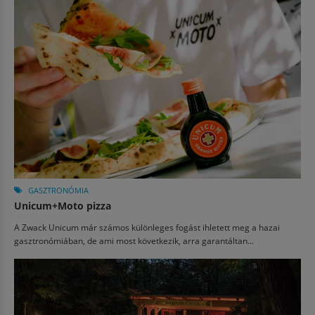
GASZTRONÓMIA
Unicum+Moto pizza
A Zwack Unicum már számos különleges fogást ihletett meg a hazai
gasztronómiában, de ami most következik, arra garantáltan...