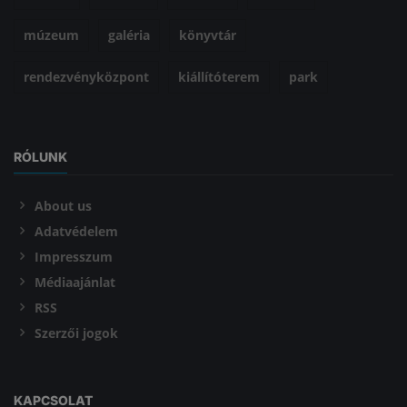
múzeum
galéria
könyvtár
rendezvényközpont
kiállítóterem
park
RÓLUNK
About us
Adatvédelem
Impresszum
Médiaajánlat
RSS
Szerzői jogok
KAPCSOLAT