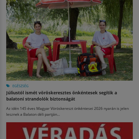
EGÉSZSÉG
Júliustól ismét vöröskeresztes önkéntesek segítik a
balatoni strandolók biztonságát
Az idén 145 éves Magyar Vöröskereszt önkéntesei 2026 nyarán is jelen
lesznek a Balaton déli partján...