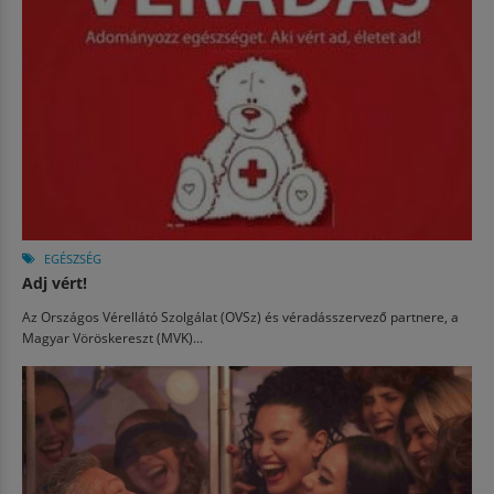
EGÉSZSÉG
Adj vért!
Az Országos Vérellátó Szolgálat (OVSz) és véradásszervező partnere, a
Magyar Vöröskereszt (MVK)...