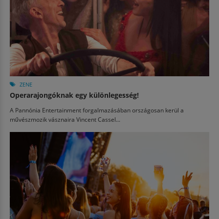
ZENE
Operarajongóknak egy különlegesség!
A Pannónia Entertainment forgalmazásában országosan kerül a
művészmozik vásznaira Vincent Cassel...