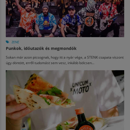
ZENE
Punkok, időutazók és megmondók
Sokan már azon picsognak, hogy itt a nyár vége, a STENK csapata viszont
úgy döntött, erről tudomást sem vesz, inkább bölcsen...