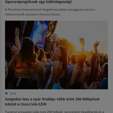
Operarajongóknak egy különlegesség!
A Pannónia Entertainment forgalmazásában országosan kerül a
művészmozik vásznaira Vincent Cassel...
ZENE
Szegeden lesz a nyár fináléja: több mint 200 fellépővel
készül a Coca-Cola SZIN
Tucatnyi színpadon több mint 200 fellépő, nemzetközi headlinerek és a