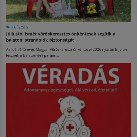
EGÉSZSÉG
Júliustól ismét vöröskeresztes önkéntesek segítik a
balatoni strandolók biztonságát
Az idén 145 éves Magyar Vöröskereszt önkéntesei 2026 nyarán is jelen
lesznek a Balaton déli partján...