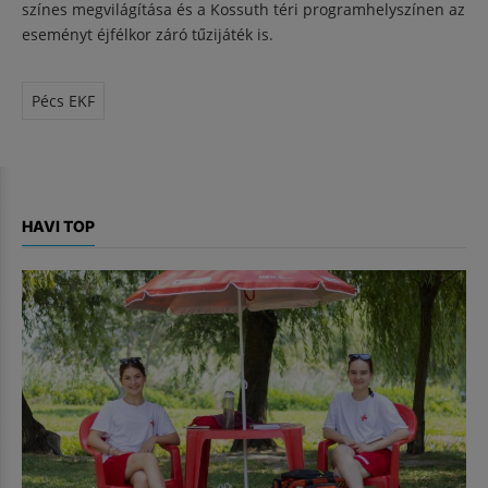
színes megvilágítása és a Kossuth téri programhelyszínen az
eseményt éjfélkor záró tűzijáték is.
Pécs EKF
HAVI TOP