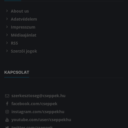
About us
Adatvédelem
Impresszum
Médiaajánlat
RSS
Szerzői jogok
KAPCSOLAT
szerkesztoseg@cseppek.hu
facebook.com/cseppek
instagram.com/cseppekhu
youtube.com/user/cseppekhu
twitter.com/cseppek