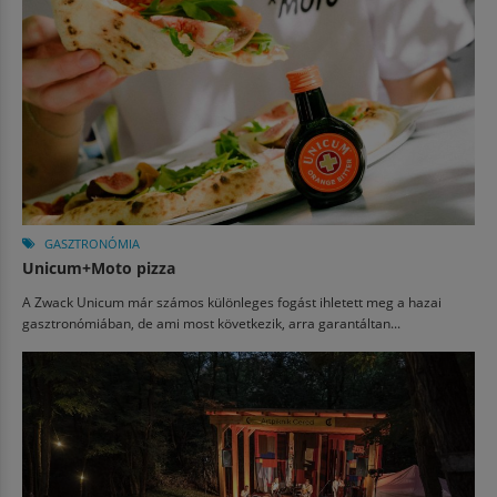
GASZTRONÓMIA
Unicum+Moto pizza
A Zwack Unicum már számos különleges fogást ihletett meg a hazai
gasztronómiában, de ami most következik, arra garantáltan...