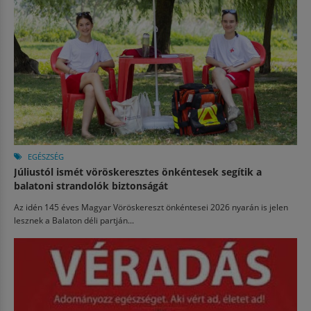
EGÉSZSÉG
Júliustól ismét vöröskeresztes önkéntesek segítik a
balatoni strandolók biztonságát
Az idén 145 éves Magyar Vöröskereszt önkéntesei 2026 nyarán is jelen
lesznek a Balaton déli partján...