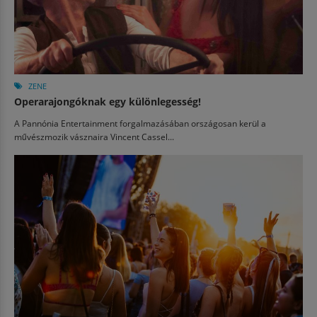
ZENE
Operarajongóknak egy különlegesség!
A Pannónia Entertainment forgalmazásában országosan kerül a
művészmozik vásznaira Vincent Cassel...