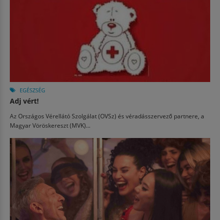
EGÉSZSÉG
Adj vért!
Az Országos Vérellátó Szolgálat (OVSz) és véradásszervező partnere, a
Magyar Vöröskereszt (MVK)...