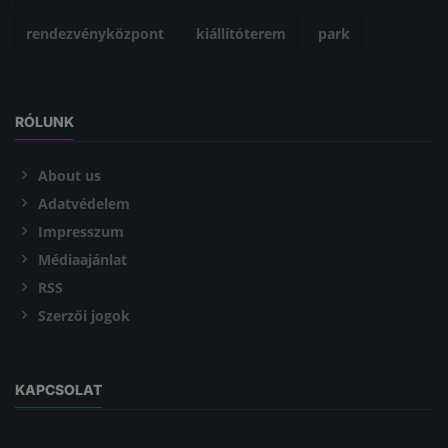
rendezvényközpont
kiállítóterem
park
RÓLUNK
About us
Adatvédelem
Impresszum
Médiaajánlat
RSS
Szerzői jogok
KAPCSOLAT