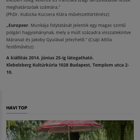
meghatározóak számára.”
(PhDr. Kubicka Kucsera Klára művészettörténész)
„Europeer
. Munkája folytatását jelentik egy magas szintű
polgári hagyománynak, mely a múlt századra visszatekintve
Máraival és Jakoby Gyulával jelezhető.” (Csáji Attila
festőművész)
A kiállítás 2014. június 25-ig látogatható.
Klebelsberg Kultúrkúria 1028 Budapest, Templom utca 2-
10.
HAVI TOP