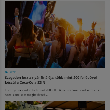
ZENE
Szegeden lesz a nyár fináléja: több mint 200 fellépővel
készül a Coca-Cola SZIN
Tucatnyi színpadon több mint 200 fellépő, nemzetközi headlinerek és a
hazai zenei élet meghatározó...