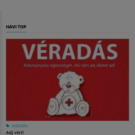
HAVI TOP
EGÉSZSÉG
Adj vért!