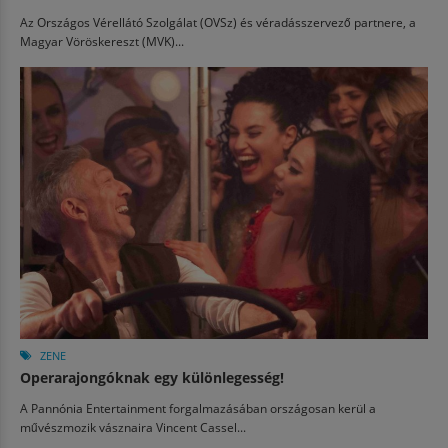
Az Országos Vérellátó Szolgálat (OVSz) és véradásszervező partnere, a
Magyar Vöröskereszt (MVK)...
ZENE
Operarajongóknak egy különlegesség!
A Pannónia Entertainment forgalmazásában országosan kerül a
művészmozik vásznaira Vincent Cassel...