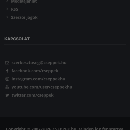
Médiaajánlat
RSS
Szerzői jogok
KAPCSOLAT
szerkesztoseg@cseppek.hu
facebook.com/cseppek
instagram.com/cseppekhu
youtube.com/user/cseppekhu
twitter.com/cseppek
Copyright © 2007-2026 CSEPPEK.hu. Minden jog fenntartva.