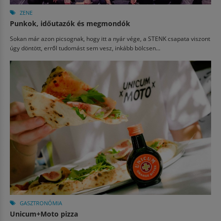
ZENE
Punkok, időutazók és megmondók
Sokan már azon picsognak, hogy itt a nyár vége, a STENK csapata viszont
úgy döntött, erről tudomást sem vesz, inkább bölcsen...
GASZTRONÓMIA
Unicum+Moto pizza