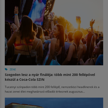
ZENE
Szegeden lesz a nyár fináléja: több mint 200 fellépővel
készül a Coca-Cola SZIN
Tucatnyi színpadon több mint 200 fellépő, nemzetközi headlinerek és a
hazai zenei élet meghatározó előadói érkeznek augusztus...