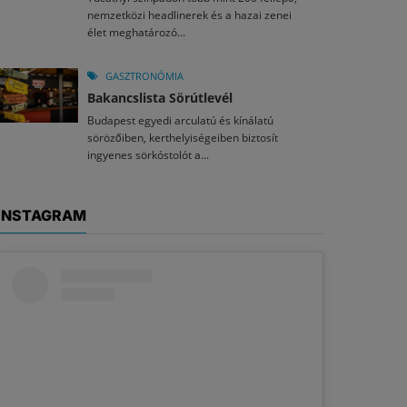
nemzetközi headlinerek és a hazai zenei
élet meghatározó...
GASZTRONÓMIA
Bakancslista Sörútlevél
Budapest egyedi arculatú és kínálatú
sörözőiben, kerthelyiségeiben biztosít
ingyenes sörkóstolót a...
INSTAGRAM