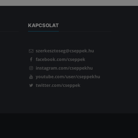
KAPCSOLAT
szerkesztoseg@cseppek.hu
facebook.com/cseppek
instagram.com/cseppekhu
youtube.com/user/cseppekhu
twitter.com/cseppek