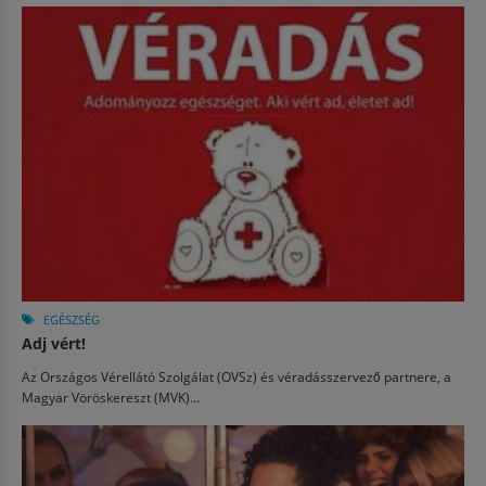
EGÉSZSÉG
Adj vért!
Az Országos Vérellátó Szolgálat (OVSz) és véradásszervező partnere, a
Magyar Vöröskereszt (MVK)...