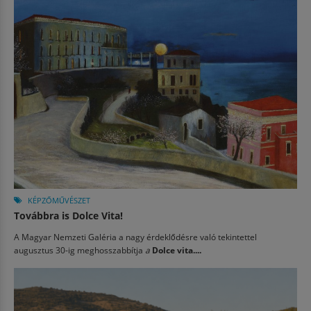
KÉPZŐMŰVÉSZET
Továbbra is Dolce Vita!
A Magyar Nemzeti Galéria a nagy érdeklődésre való tekintettel
augusztus 30-ig meghosszabbítja
a
Dolce vita....