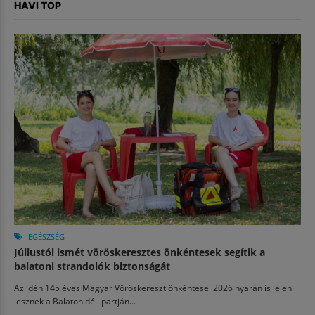
HAVI TOP
EGÉSZSÉG
Júliustól ismét vöröskeresztes önkéntesek segítik a
balatoni strandolók biztonságát
Az idén 145 éves Magyar Vöröskereszt önkéntesei 2026 nyarán is jelen
lesznek a Balaton déli partján...