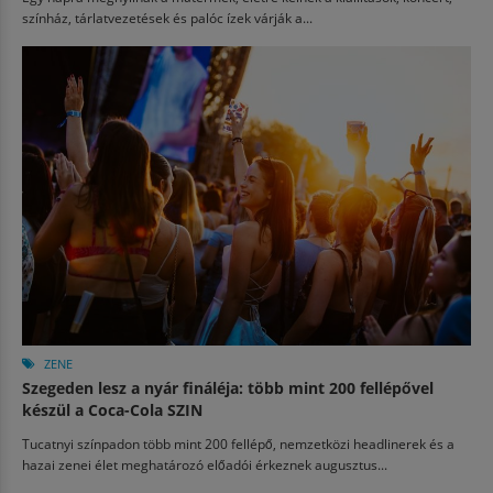
színház, tárlatvezetések és palóc ízek várják a...
ZENE
Szegeden lesz a nyár fináléja: több mint 200 fellépővel
készül a Coca-Cola SZIN
Tucatnyi színpadon több mint 200 fellépő, nemzetközi headlinerek és a
hazai zenei élet meghatározó előadói érkeznek augusztus...