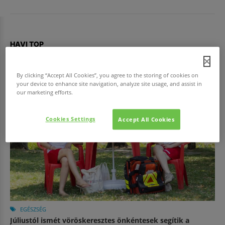
HAVI TOP
By clicking “Accept All Cookies”, you agree to the storing of cookies on
your device to enhance site navigation, analyze site usage, and assist in
our marketing efforts.
Cookies Settings
Accept All Cookies
EGÉSZSÉG
Júliustól ismét vöröskeresztes önkéntesek segítik a