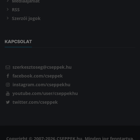
Médiaajánlat
RSS
Szerzői jogok
KAPCSOLAT
szerkesztoseg@cseppek.hu
facebook.com/cseppek
instagram.com/cseppekhu
youtube.com/user/cseppekhu
twitter.com/cseppek
Copyright © 2007-2026 CSEPPEK.hu. Minden jog fenntartva.