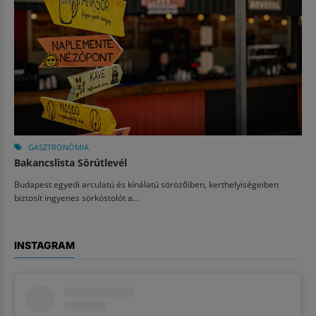
GASZTRONÓMIA
Bakancslista Sörútlevél
Budapest egyedi arculatú és kínálatú sörözőiben, kerthelyiségeiben
biztosít ingyenes sörkóstolót a...
INSTAGRAM