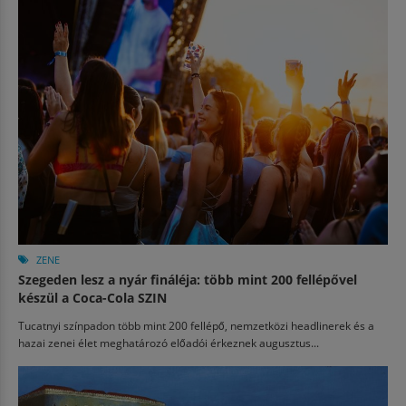
ZENE
Szegeden lesz a nyár fináléja: több mint 200 fellépővel
készül a Coca-Cola SZIN
Tucatnyi színpadon több mint 200 fellépő, nemzetközi headlinerek és a
hazai zenei élet meghatározó előadói érkeznek augusztus...