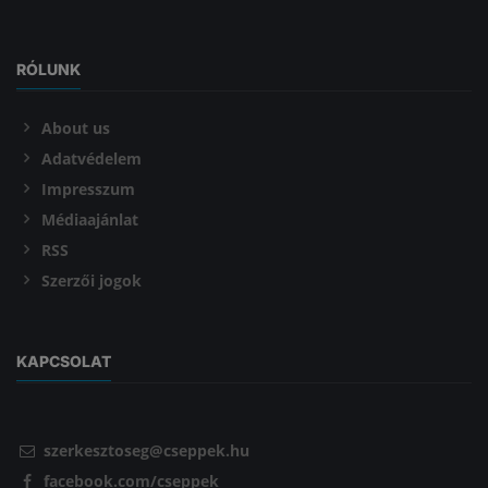
RÓLUNK
About us
Adatvédelem
Impresszum
Médiaajánlat
RSS
Szerzői jogok
KAPCSOLAT
szerkesztoseg@cseppek.hu
facebook.com/cseppek