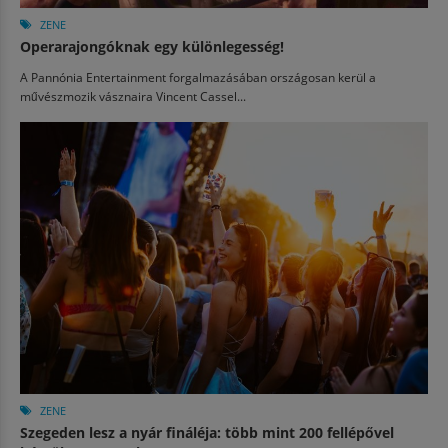
ZENE
Operarajongóknak egy különlegesség!
A Pannónia Entertainment forgalmazásában országosan kerül a
művészmozik vásznaira Vincent Cassel...
ZENE
Szegeden lesz a nyár fináléja: több mint 200 fellépővel