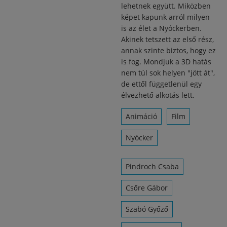
lehetnek együtt. Miközben
képet kapunk arról milyen
is az élet a Nyóckerben.
Akinek tetszett az első rész,
annak szinte biztos, hogy ez
is fog. Mondjuk a 3D hatás
nem túl sok helyen "jött át",
de ettől függetlenül egy
élvezhető alkotás lett.
Animáció
Film
Nyócker
Pindroch Csaba
Csőre Gábor
Szabó Győző