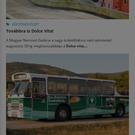
KÉPZŐMŰVÉSZET
Továbbra is Dolce Vita!
A Magyar Nemzeti Galéria a nagy érdeklődésre való tekintettel
augusztus 30-ig meghosszabbítja
a
Dolce vita....