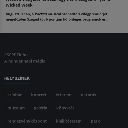
Wicked Week
Augusztusban, a
Wicked
musical szabadtéri világpremierjét
megelőzően Szeged több pontján különleges programok és...
CSEPPEK.hu
A mindennapi média
HELYSZÍNEK
színház
koncert
étterem
oktatás
múzeum
galéria
könyvtár
rendezvényközpont
kiállítóterem
park