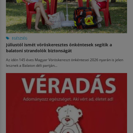
EGÉSZSÉG
Júliustól ismét vöröskeresztes önkéntesek segítik a
balatoni strandolók biztonságát
Az idén 145 éves Magyar Vöröskereszt önkéntesei 2026 nyarán is jelen
lesznek a Balaton déli partján...