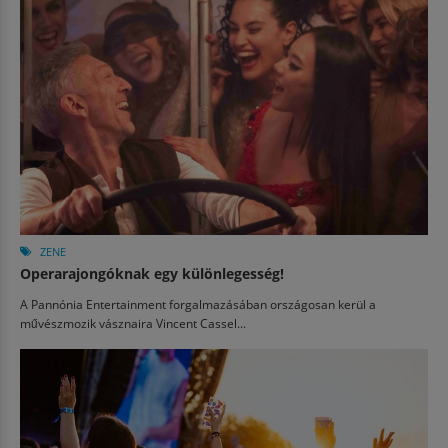
ZENE
Operarajongóknak egy különlegesség!
A Pannónia Entertainment forgalmazásában országosan kerül a
művészmozik vásznaira Vincent Cassel...