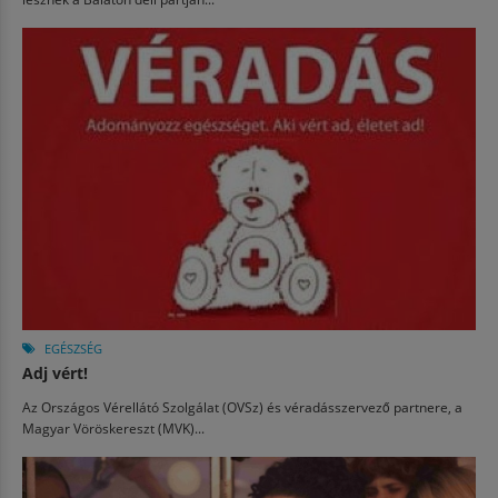
EGÉSZSÉG
Adj vért!
Az Országos Vérellátó Szolgálat (OVSz) és véradásszervező partnere, a
Magyar Vöröskereszt (MVK)...