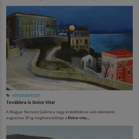
KÉPZŐMŰVÉSZET
Továbbra is Dolce Vita!
A Magyar Nemzeti Galéria a nagy érdeklődésre való tekintettel
augusztus 30-ig meghosszabbítja
a
Dolce vita....