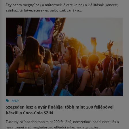
Egy napra megnyílnak a műtermek, életre kelnek a kiállítások, koncert,
színház, tárlatvezetések és palóc ízek várják a...
ZENE
Szegeden lesz a nyár fináléja: több mint 200 fellépővel
készül a Coca-Cola SZIN
Tucatnyi színpadon több mint 200 fellépő, nemzetközi headlinerek és a
hazai zenei élet meghatározó előadói érkeznek augusztus...