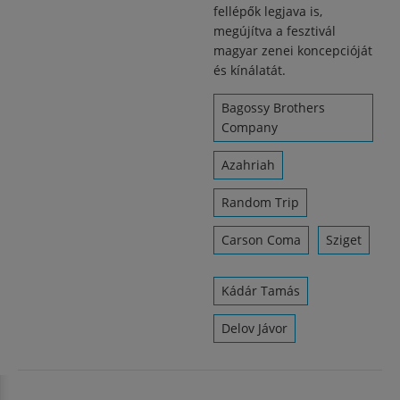
fellépők legjava is,
megújítva a fesztivál
magyar zenei koncepcióját
és kínálatát.
Bagossy Brothers
Company
Azahriah
Random Trip
Carson Coma
Sziget
Kádár Tamás
Delov Jávor