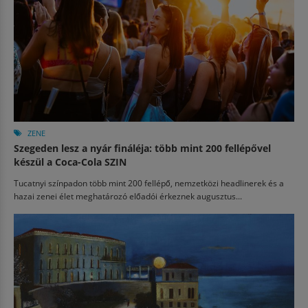
ZENE
Szegeden lesz a nyár fináléja: több mint 200 fellépővel
készül a Coca-Cola SZIN
Tucatnyi színpadon több mint 200 fellépő, nemzetközi headlinerek és a
hazai zenei élet meghatározó előadói érkeznek augusztus...