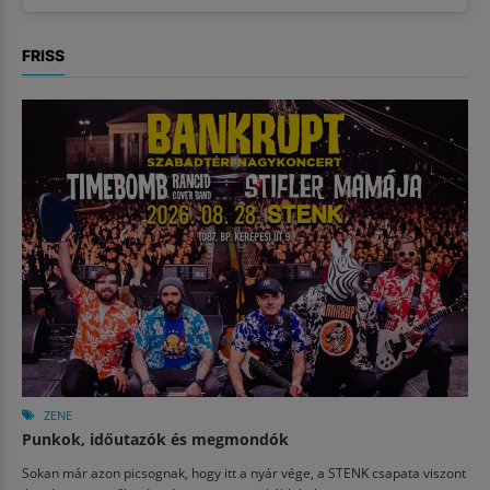
FRISS
ZENE
Punkok, időutazók és megmondók
Sokan már azon picsognak, hogy itt a nyár vége, a STENK csapata viszont