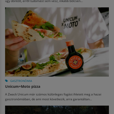
úgy döntött, erről tudomást sem vesz, inkább bölcsen...
GASZTRONÓMIA
Unicum+Moto pizza
A Zwack Unicum már számos különleges fogást ihletett meg a hazai
gasztronómiában, de ami most következik, arra garantáltan...