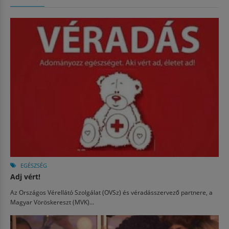
EGÉSZSÉG
Adj vért!
Az Országos Vérellátó Szolgálat (OVSz) és véradásszervező partnere, a
Magyar Vöröskereszt (MVK)...