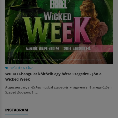
SZÍNHÁZ & TÁNC
WICKED-hangulat költözik egy hétre Szegedre - Jön a
Wicked Week
Augusztusban, a
Wicked
musical szabadtéri világpremierjét megelőzően
Szeged több pontján...
INSTAGRAM