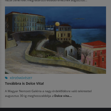
KÉPZŐMŰVÉSZET
Továbbra is Dolce Vita!
A Magyar Nemzeti Galéria a nagy érdeklődésre való tekintettel
augusztus 30-ig meghosszabbítja
a
Dolce vita....