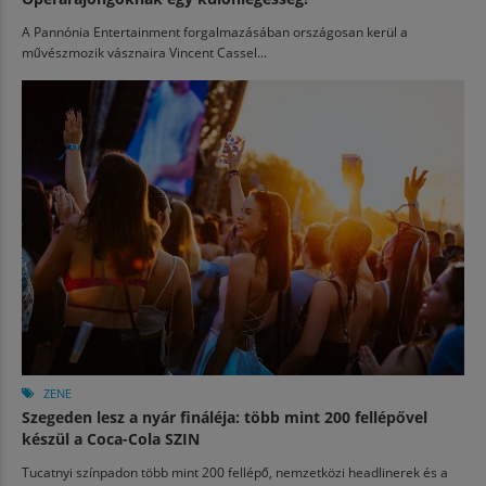
A Pannónia Entertainment forgalmazásában országosan kerül a
művészmozik vásznaira Vincent Cassel...
ZENE
Szegeden lesz a nyár fináléja: több mint 200 fellépővel
készül a Coca-Cola SZIN
Tucatnyi színpadon több mint 200 fellépő, nemzetközi headlinerek és a