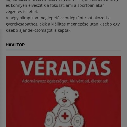
és könnyen elveszítik a fókuszt, ami a sportban akár
végzetes is lehet.
A négy olimpikon meglepetésvendégként csatlakozott a
gyerekcsapathoz, akik a kiállítás megnézése után kisebb egy
kisebb ajándékcsomagot is kaptak.
HAVI TOP