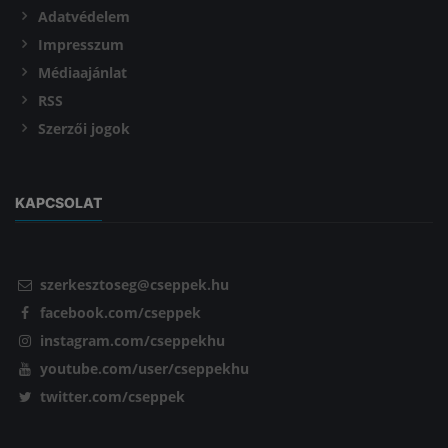
Adatvédelem
Impresszum
Médiaajánlat
RSS
Szerzői jogok
KAPCSOLAT
szerkesztoseg@cseppek.hu
facebook.com/cseppek
instagram.com/cseppekhu
youtube.com/user/cseppekhu
twitter.com/cseppek