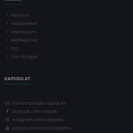
About us
Adatvédelem
Impresszum
Médiaajánlat
RSS
Szerzői jogok
KAPCSOLAT
szerkesztoseg@cseppek.hu
facebook.com/cseppek
instagram.com/cseppekhu
youtube.com/user/cseppekhu