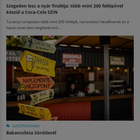
Szegeden lesz a nyár fináléja: több mint 200 fellépővel
készül a Coca-Cola SZIN
Tucatnyi színpadon több mint 200 fellépő, nemzetközi headlinerek és a
hazai zenei élet meghatározó...
GASZTRONÓMIA
Bakancslista Sörútlevél