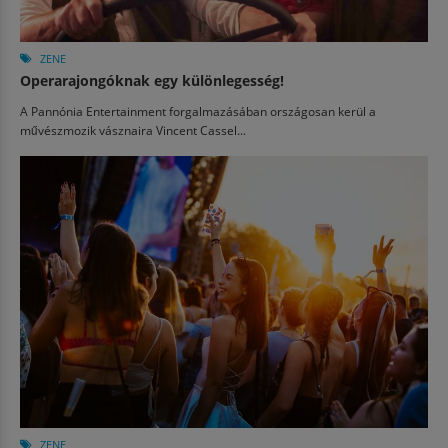
ZENE
Operarajongóknak egy különlegesség!
A Pannónia Entertainment forgalmazásában országosan kerül a
művészmozik vásznaira Vincent Cassel...
ZENE