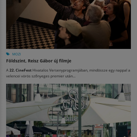
MOZI
Földszint, Reisz Gábor új filmje
A
22. CineFest
Hivatalos Versenyprogramjában, mindössze egy nappal a
velencei vörös szőnyeges premier után...