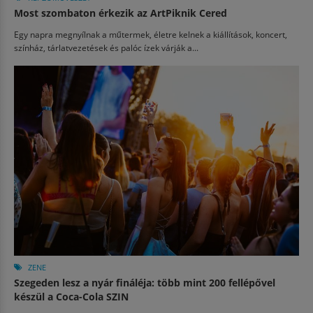
Most szombaton érkezik az ArtPiknik Cered
Egy napra megnyílnak a műtermek, életre kelnek a kiállítások, koncert,
színház, tárlatvezetések és palóc ízek várják a...
ZENE
Szegeden lesz a nyár fináléja: több mint 200 fellépővel
készül a Coca-Cola SZIN