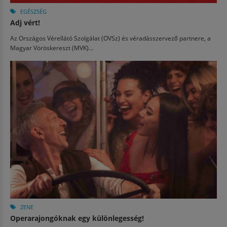
EGÉSZSÉG
Adj vért!
Az Országos Vérellátó Szolgálat (OVSz) és véradásszervező partnere, a
Magyar Vöröskereszt (MVK)...
ZENE
Operarajongóknak egy különlegesség!