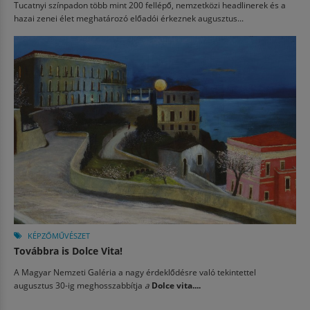
Tucatnyi színpadon több mint 200 fellépő, nemzetközi headlinerek és a
hazai zenei élet meghatározó előadói érkeznek augusztus...
KÉPZŐMŰVÉSZET
Továbbra is Dolce Vita!
A Magyar Nemzeti Galéria a nagy érdeklődésre való tekintettel
augusztus 30-ig meghosszabbítja
a
Dolce vita....