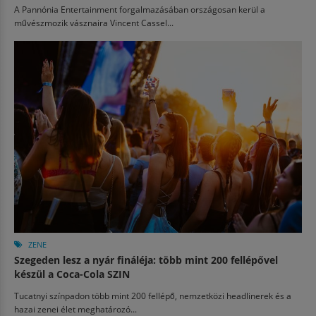
A Pannónia Entertainment forgalmazásában országosan kerül a
művészmozik vásznaira Vincent Cassel...
ZENE
Szegeden lesz a nyár fináléja: több mint 200 fellépővel
készül a Coca-Cola SZIN
Tucatnyi színpadon több mint 200 fellépő, nemzetközi headlinerek és a
hazai zenei élet meghatározó...