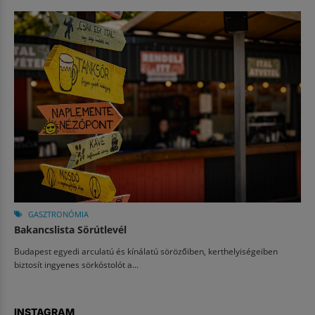
GASZTRONÓMIA
Bakancslista Sörútlevél
Budapest egyedi arculatú és kínálatú sörözőiben, kerthelyiségeiben
biztosít ingyenes sörkóstolót a...
INSTAGRAM