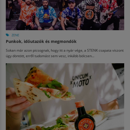
ZENE
Punkok, időutazók és megmondók
Sokan már azon picsognak, hogy itt a nyár vége, a STENK csapata viszont
úgy döntött, erről tudomást sem vesz, inkább bölcsen...