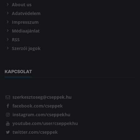
About us
Adatvédelem
Impresszum
Médiaajánlat
RSS
Szerzői jogok
KAPCSOLAT
szerkesztoseg@cseppek.hu
facebook.com/cseppek
instagram.com/cseppekhu
youtube.com/user/cseppekhu
twitter.com/cseppek