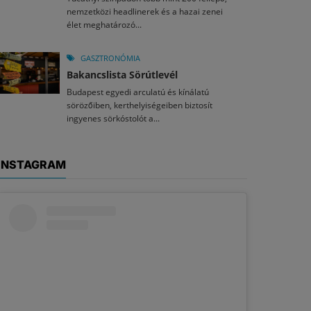
nemzetközi headlinerek és a hazai zenei
élet meghatározó...
GASZTRONÓMIA
Bakancslista Sörútlevél
Budapest egyedi arculatú és kínálatú
sörözőiben, kerthelyiségeiben biztosít
ingyenes sörkóstolót a...
INSTAGRAM