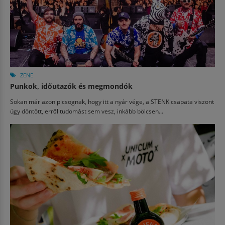
ZENE
Punkok, időutazók és megmondók
Sokan már azon picsognak, hogy itt a nyár vége, a STENK csapata viszont
úgy döntött, erről tudomást sem vesz, inkább bölcsen...