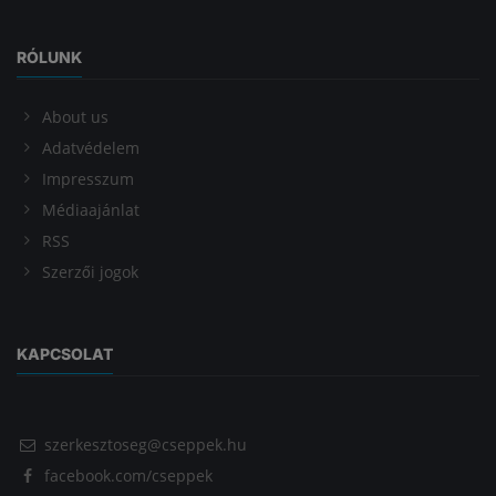
RÓLUNK
About us
Adatvédelem
Impresszum
Médiaajánlat
RSS
Szerzői jogok
KAPCSOLAT
szerkesztoseg@cseppek.hu
facebook.com/cseppek