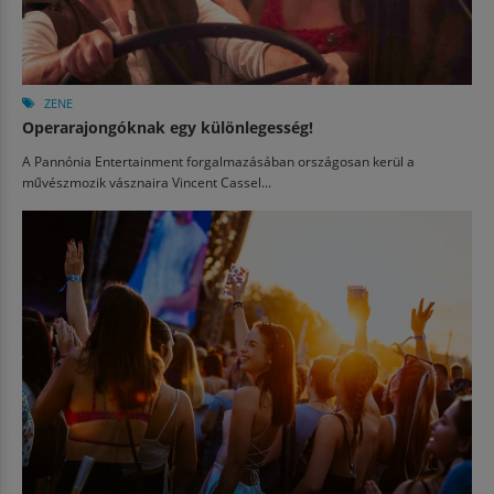
ZENE
Operarajongóknak egy különlegesség!
A Pannónia Entertainment forgalmazásában országosan kerül a
művészmozik vásznaira Vincent Cassel...