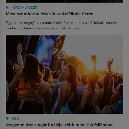
KÉPZŐMŰVÉSZET
Most szombaton érkezik az ArtPiknik Cered
Egy napra megnyílnak a műtermek, életre kelnek a kiállítások, koncert,
színház, tárlatvezetések és palóc ízek várják a...
ZENE
Szegeden lesz a nyár fináléja: több mint 200 fellépővel