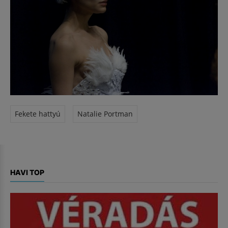
Fekete hattyú
Natalie Portman
HAVI TOP