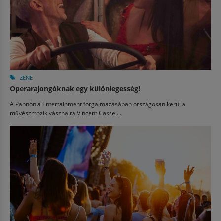
ZENE
Operarajongóknak egy különlegesség!
A Pannónia Entertainment forgalmazásában országosan kerül a
művészmozik vásznaira Vincent Cassel...