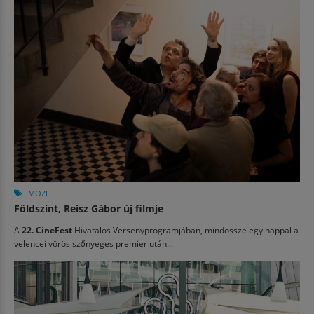
MOZI
Földszint, Reisz Gábor új filmje
A
22. CineFest
Hivatalos Versenyprogramjában, mindössze egy nappal a
velencei vörös szőnyeges premier után...