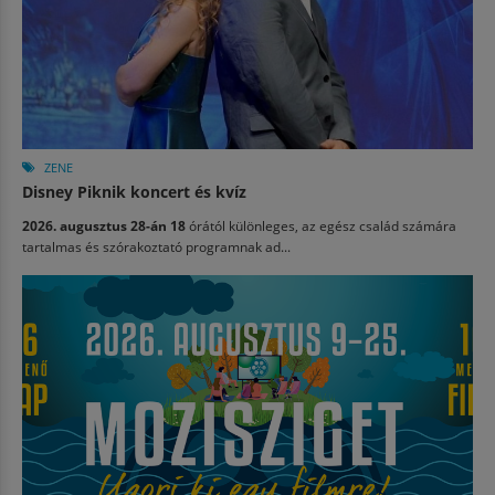
ZENE
Disney Piknik koncert és kvíz
2026. augusztus 28-án 18
órától különleges, az egész család számára
tartalmas és szórakoztató programnak ad...