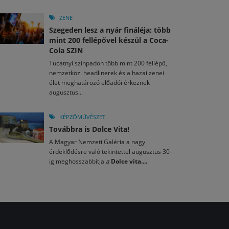
ZENE
Szegeden lesz a nyár fináléja: több
mint 200 fellépővel készül a Coca-
Cola SZIN
Tucatnyi színpadon több mint 200 fellépő,
nemzetközi headlinerek és a hazai zenei
élet meghatározó előadói érkeznek
augusztus...
KÉPZŐMŰVÉSZET
Továbbra is Dolce Vita!
A Magyar Nemzeti Galéria a nagy
érdeklődésre való tekintettel augusztus 30-
ig meghosszabbítja
a
Dolce vita....