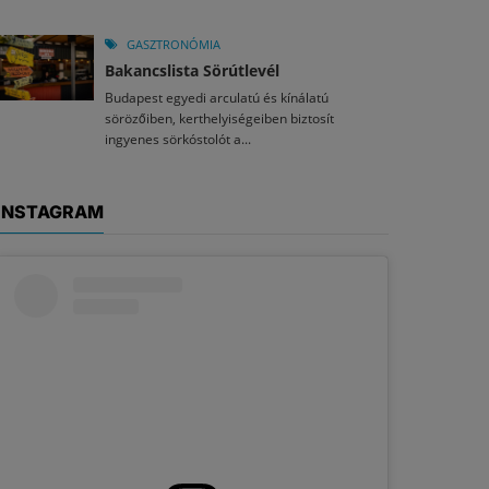
GASZTRONÓMIA
Bakancslista Sörútlevél
Budapest egyedi arculatú és kínálatú
sörözőiben, kerthelyiségeiben biztosít
ingyenes sörkóstolót a...
INSTAGRAM