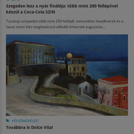
Szegeden lesz a nyár fináléja: több mint 200 fellépővel
készül a Coca-Cola SZIN
Tucatnyi színpadon több mint 200 fellépő, nemzetközi headlinerek és a
hazai zenei élet meghatározó előadói érkeznek augusztus...
KÉPZŐMŰVÉSZET
Továbbra is Dolce Vita!