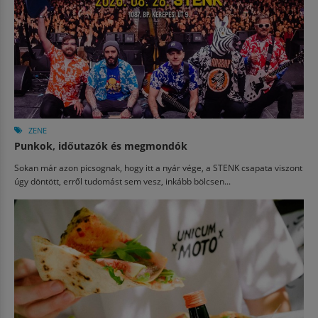
ZENE
Punkok, időutazók és megmondók
Sokan már azon picsognak, hogy itt a nyár vége, a STENK csapata viszont
úgy döntött, erről tudomást sem vesz, inkább bölcsen...