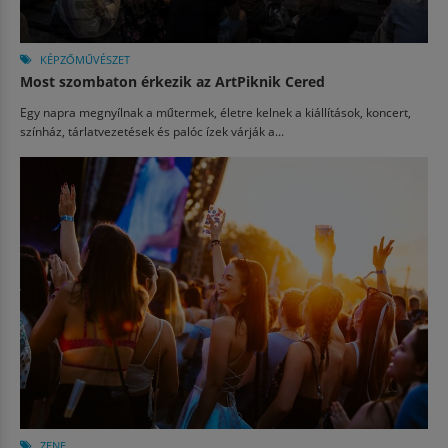
KÉPZŐMŰVÉSZET
Most szombaton érkezik az ArtPiknik Cered
Egy napra megnyílnak a műtermek, életre kelnek a kiállítások, koncert,
színház, tárlatvezetések és palóc ízek várják a...
ZENE