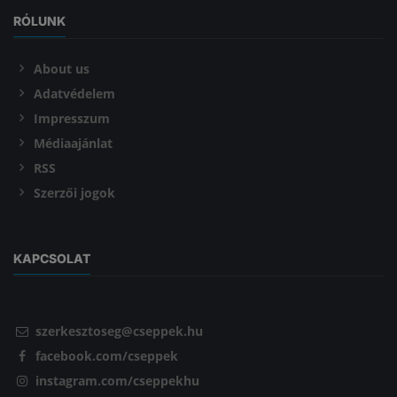
RÓLUNK
About us
Adatvédelem
Impresszum
Médiaajánlat
RSS
Szerzői jogok
KAPCSOLAT
szerkesztoseg@cseppek.hu
facebook.com/cseppek
instagram.com/cseppekhu