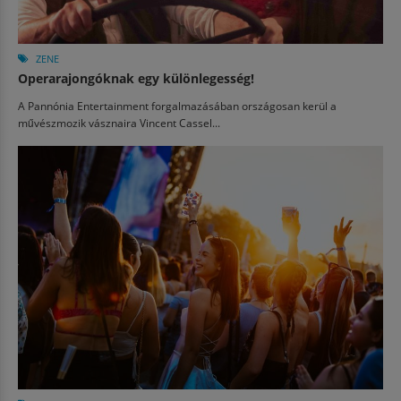
ZENE
Operarajongóknak egy különlegesség!
A Pannónia Entertainment forgalmazásában országosan kerül a
művészmozik vásznaira Vincent Cassel...