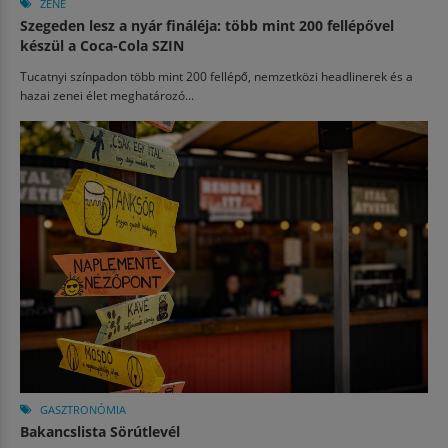
ZENE
Szegeden lesz a nyár fináléja: több mint 200 fellépővel
készül a Coca-Cola SZIN
Tucatnyi színpadon több mint 200 fellépő, nemzetközi headlinerek és a
hazai zenei élet meghatározó...
GASZTRONÓMIA
Bakancslista Sörútlevél