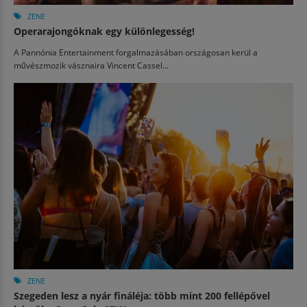
ZENE
Operarajongóknak egy különlegesség!
A Pannónia Entertainment forgalmazásában országosan kerül a
művészmozik vásznaira Vincent Cassel...
ZENE
Szegeden lesz a nyár fináléja: több mint 200 fellépővel