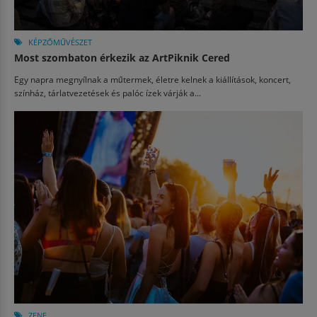
KÉPZŐMŰVÉSZET
Most szombaton érkezik az ArtPiknik Cered
Egy napra megnyílnak a műtermek, életre kelnek a kiállítások, koncert,
színház, tárlatvezetések és palóc ízek várják a...
ZENE