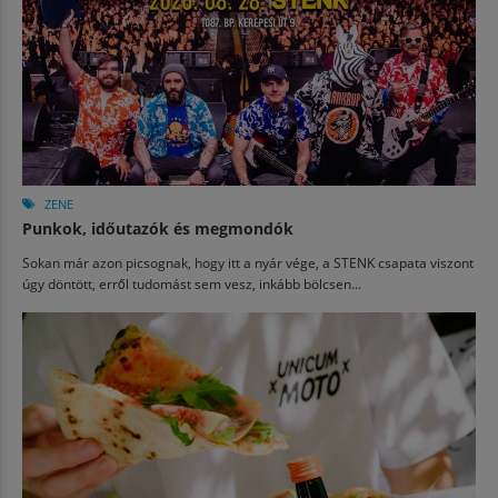
ZENE
Punkok, időutazók és megmondók
Sokan már azon picsognak, hogy itt a nyár vége, a STENK csapata viszont
úgy döntött, erről tudomást sem vesz, inkább bölcsen...