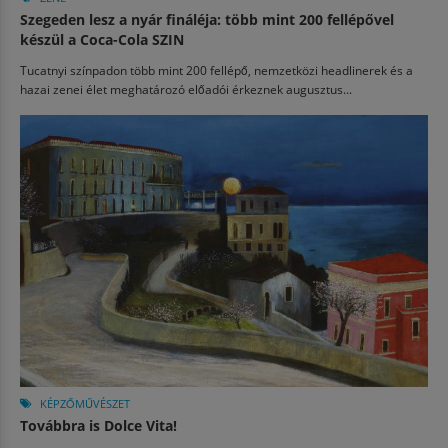
Szegeden lesz a nyár fináléja: több mint 200 fellépővel
készül a Coca-Cola SZIN
Tucatnyi színpadon több mint 200 fellépő, nemzetközi headlinerek és a
hazai zenei élet meghatározó előadói érkeznek augusztus...
KÉPZŐMŰVÉSZET
Továbbra is Dolce Vita!