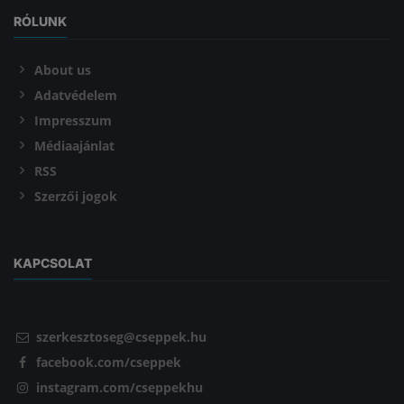
RÓLUNK
About us
Adatvédelem
Impresszum
Médiaajánlat
RSS
Szerzői jogok
KAPCSOLAT
szerkesztoseg@cseppek.hu
facebook.com/cseppek
instagram.com/cseppekhu