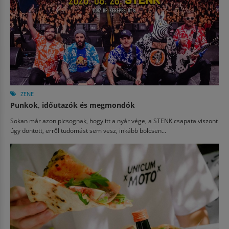
ZENE
Punkok, időutazók és megmondók
Sokan már azon picsognak, hogy itt a nyár vége, a STENK csapata viszont
úgy döntött, erről tudomást sem vesz, inkább bölcsen...