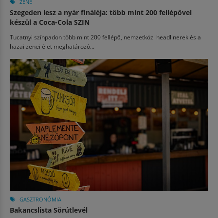
ZENE
Szegeden lesz a nyár fináléja: több mint 200 fellépővel
készül a Coca-Cola SZIN
Tucatnyi színpadon több mint 200 fellépő, nemzetközi headlinerek és a
hazai zenei élet meghatározó...
GASZTRONÓMIA
Bakancslista Sörútlevél