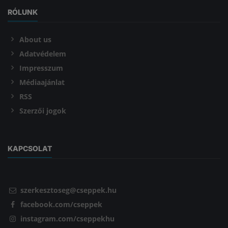
RÓLUNK
About us
Adatvédelem
Impresszum
Médiaajánlat
RSS
Szerzői jogok
KAPCSOLAT
szerkesztoseg@cseppek.hu
facebook.com/cseppek
instagram.com/cseppekhu