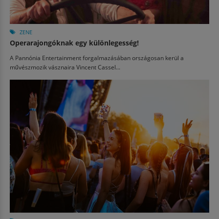
ZENE
Operarajongóknak egy különlegesség!
A Pannónia Entertainment forgalmazásában országosan kerül a
művészmozik vásznaira Vincent Cassel...