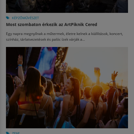
KÉPZŐMŰVÉSZET
Most szombaton érkezik az ArtPiknik Cered
Egy napra megnyílnak a műtermek, életre kelnek a kiállítások, koncert,
színház, tárlatvezetések és palóc ízek várják a...
ZENE