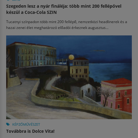
Szegeden lesz a nyár fináléja: több mint 200 fellépővel
készül a Coca-Cola SZIN
Tucatnyi színpadon több mint 200 fellépő, nemzetközi headlinerek és a
hazai zenei élet meghatározó előadói érkeznek augusztus...
KÉPZŐMŰVÉSZET
Továbbra is Dolce Vita!