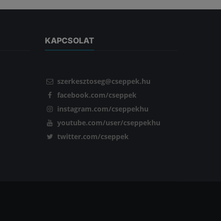
KAPCSOLAT
szerkesztoseg@cseppek.hu
facebook.com/cseppek
instagram.com/cseppekhu
youtube.com/user/cseppekhu
twitter.com/cseppek