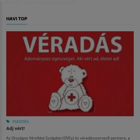
HAVI TOP
EGÉSZSÉG
Adj vért!
Az Országos Vérellátó Szolgálat (OVSz) és véradásszervező partnere, a