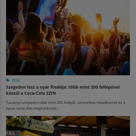
ZENE
Szegeden lesz a nyár fináléja: több mint 200 fellépővel
készül a Coca-Cola SZIN
Tucatnyi színpadon több mint 200 fellépő, nemzetközi headlinerek és a
hazai zenei élet meghatározó...