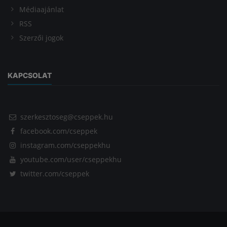
Médiaajánlat
RSS
Szerzői jogok
KAPCSOLAT
szerkesztoseg@cseppek.hu
facebook.com/cseppek
instagram.com/cseppekhu
youtube.com/user/cseppekhu
twitter.com/cseppek