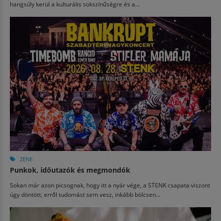
hangsúly kerül a kulturális sokszínűségre és a...
ZENE
Punkok, időutazók és megmondók
Sokan már azon picsognak, hogy itt a nyár vége, a STENK csapata viszont
úgy döntött, erről tudomást sem vesz, inkább bölcsen...