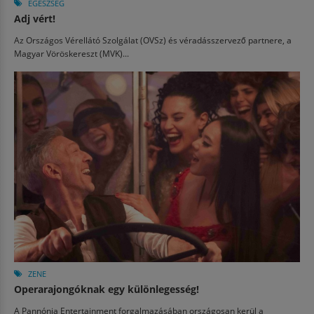
EGÉSZSÉG
Adj vért!
Az Országos Vérellátó Szolgálat (OVSz) és véradásszervező partnere, a
Magyar Vöröskereszt (MVK)...
ZENE
Operarajongóknak egy különlegesség!
A Pannónia Entertainment forgalmazásában országosan kerül a