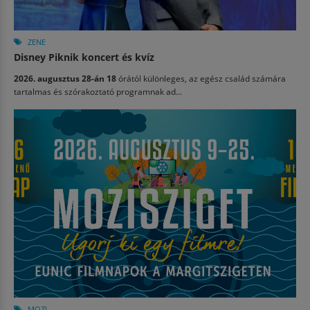
ZENE
Disney Piknik koncert és kvíz
2026. augusztus 28-án 18
órától különleges, az egész család számára
tartalmas és szórakoztató programnak ad...
MOZI