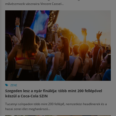
művészmozik vásznaira Vincent Cassel...
ZENE
Szegeden lesz a nyár fináléja: több mint 200 fellépővel
készül a Coca-Cola SZIN
Tucatnyi színpadon több mint 200 fellépő, nemzetközi headlinerek és a
hazai zenei élet meghatározó...