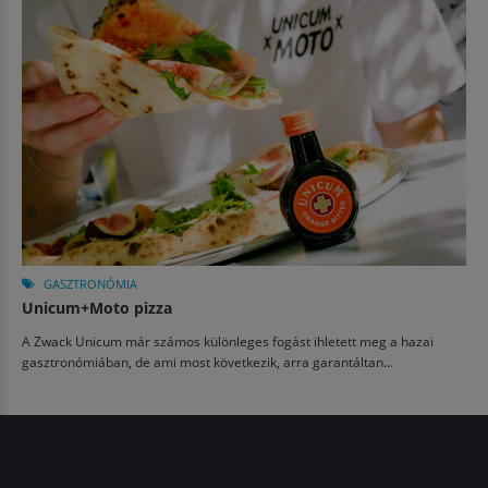
GASZTRONÓMIA
Unicum+Moto pizza
A Zwack Unicum már számos különleges fogást ihletett meg a hazai
gasztronómiában, de ami most következik, arra garantáltan...