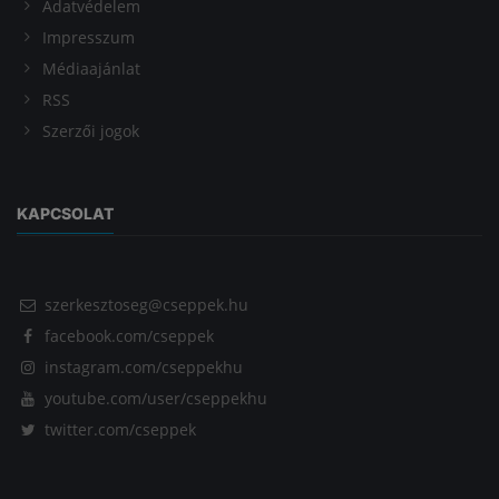
Adatvédelem
Impresszum
Médiaajánlat
RSS
Szerzői jogok
KAPCSOLAT
szerkesztoseg@cseppek.hu
facebook.com/cseppek
instagram.com/cseppekhu
youtube.com/user/cseppekhu
twitter.com/cseppek