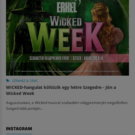
SZÍNHÁZ & TÁNC
WICKED-hangulat költözik egy hétre Szegedre - Jön a
Wicked Week
Augusztusban, a
Wicked
musical szabadtéri világpremierjét megelőzően
Szeged több pontján...
INSTAGRAM