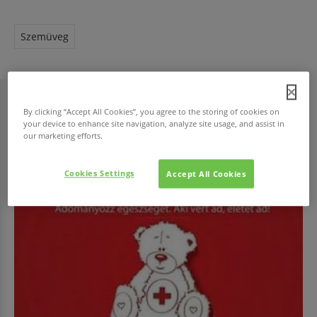
Szemüveg
By clicking “Accept All Cookies”, you agree to the storing of cookies on
HAVI TOP
your device to enhance site navigation, analyze site usage, and assist in
our marketing efforts.
Cookies Settings
Accept All Cookies