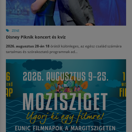
ZENE
Disney Piknik koncert és kvíz
2026. augusztus 28-án 18
órától különleges, az egész család számára
tartalmas és szórakoztató programnak ad...