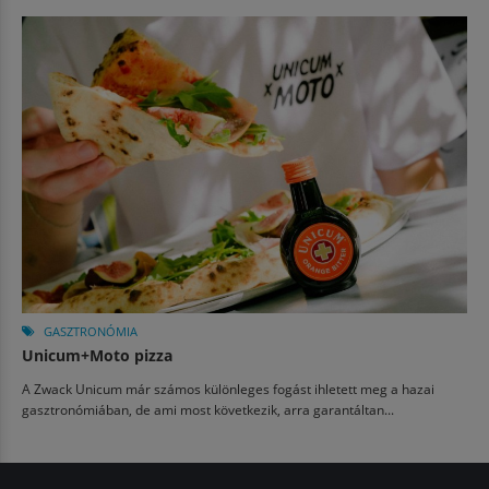
GASZTRONÓMIA
Unicum+Moto pizza
A Zwack Unicum már számos különleges fogást ihletett meg a hazai
gasztronómiában, de ami most következik, arra garantáltan...