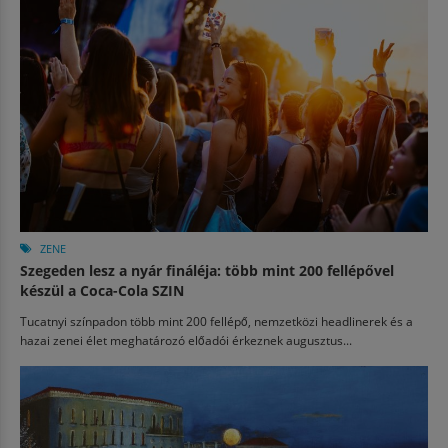
ZENE
Szegeden lesz a nyár fináléja: több mint 200 fellépővel
készül a Coca-Cola SZIN
Tucatnyi színpadon több mint 200 fellépő, nemzetközi headlinerek és a
hazai zenei élet meghatározó előadói érkeznek augusztus...