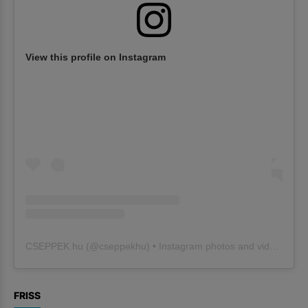
View this profile on Instagram
CSEPPEK.hu
(@
cseppekhu
) • Instagram photos and videos
FRISS