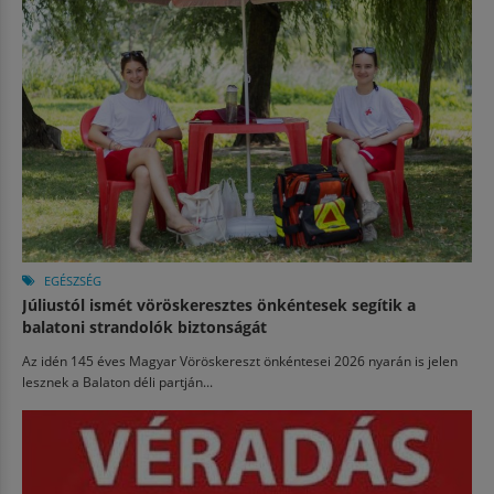
EGÉSZSÉG
Júliustól ismét vöröskeresztes önkéntesek segítik a
balatoni strandolók biztonságát
Az idén 145 éves Magyar Vöröskereszt önkéntesei 2026 nyarán is jelen
lesznek a Balaton déli partján...