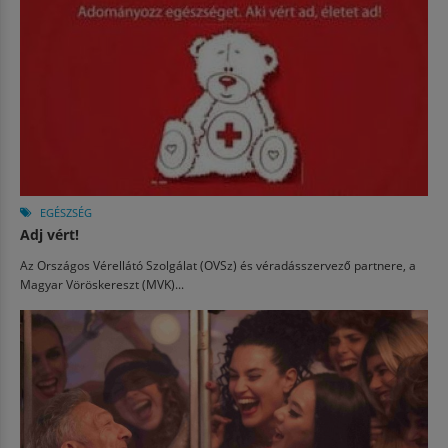
EGÉSZSÉG
Adj vért!
Az Országos Vérellátó Szolgálat (OVSz) és véradásszervező partnere, a
Magyar Vöröskereszt (MVK)...