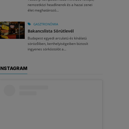
nemzetközi headlinerek és a hazai zenei
élet meghatározó...
GASZTRONÓMIA
Bakancslista Sörútlevél
Budapest egyedi arculatú és kínálatú
sörözőiben, kerthelyiségeiben biztosít
ingyenes sörkóstolót a...
INSTAGRAM