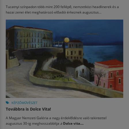
Tucatnyi színpadon több mint 200 fellépő, nemzetközi headlinerek és a
hazai zenei élet meghatározó előadói érkeznek augusztus...
KÉPZŐMŰVÉSZET
Továbbra is Dolce Vita!
A Magyar Nemzeti Galéria a nagy érdeklődésre való tekintettel
augusztus 30-ig meghosszabbítja
a
Dolce vita....