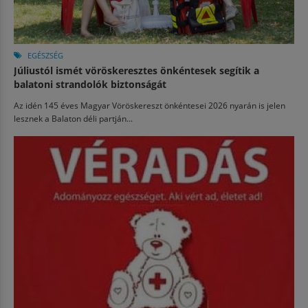
EGÉSZSÉG
Júliustól ismét vöröskeresztes önkéntesek segítik a
balatoni strandolók biztonságát
Az idén 145 éves Magyar Vöröskereszt önkéntesei 2026 nyarán is jelen
lesznek a Balaton déli partján...