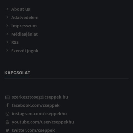
About us
Adatvédelem
Impresszum
Médiaajánlat
RSS
Szerzői jogok
KAPCSOLAT
szerkesztoseg@cseppek.hu
facebook.com/cseppek
instagram.com/cseppekhu
youtube.com/user/cseppekhu
twitter.com/cseppek