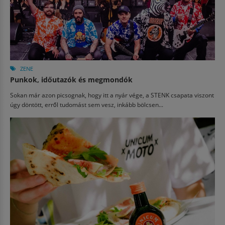
ZENE
Punkok, időutazók és megmondók
Sokan már azon picsognak, hogy itt a nyár vége, a STENK csapata viszont
úgy döntött, erről tudomást sem vesz, inkább bölcsen...