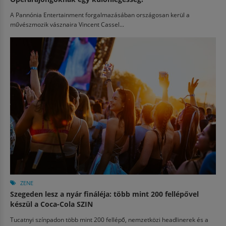
A Pannónia Entertainment forgalmazásában országosan kerül a
művészmozik vásznaira Vincent Cassel...
ZENE
Szegeden lesz a nyár fináléja: több mint 200 fellépővel
készül a Coca-Cola SZIN
Tucatnyi színpadon több mint 200 fellépő, nemzetközi headlinerek és a