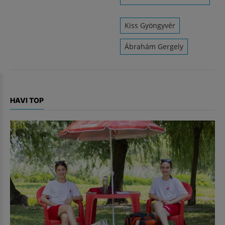
Kiss Gyöngyvér
Ábrahám Gergely
HAVI TOP