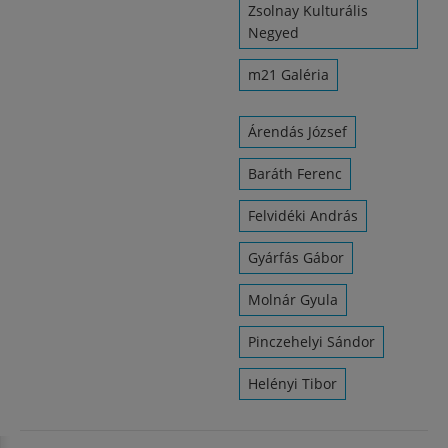
Zsolnay Kulturális
Negyed
m21 Galéria
Árendás József
Baráth Ferenc
Felvidéki András
Gyárfás Gábor
Molnár Gyula
Pinczehelyi Sándor
Helényi Tibor