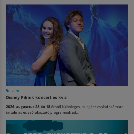
ZENE
Disney Piknik koncert és kvíz
2026. augusztus 28-án 18
órától különleges, az egész család számára
tartalmas és szórakoztató programnak ad...