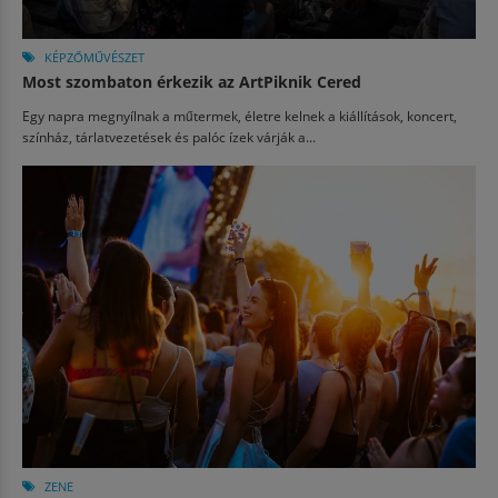
KÉPZŐMŰVÉSZET
Most szombaton érkezik az ArtPiknik Cered
Egy napra megnyílnak a műtermek, életre kelnek a kiállítások, koncert,
színház, tárlatvezetések és palóc ízek várják a...
ZENE