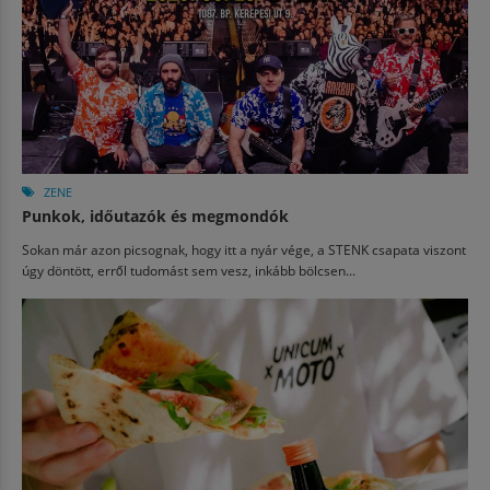
ZENE
Punkok, időutazók és megmondók
Sokan már azon picsognak, hogy itt a nyár vége, a STENK csapata viszont
úgy döntött, erről tudomást sem vesz, inkább bölcsen...