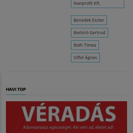
Nonprofit Kft.
Benedek Eszter
Borbíró Gertrud
Both Tímea
Siffel Ágnes
HAVI TOP