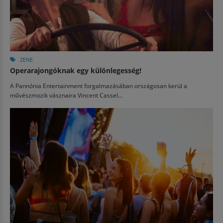
ZENE
Operarajongóknak egy különlegesség!
A Pannónia Entertainment forgalmazásában országosan kerül a
művészmozik vásznaira Vincent Cassel...