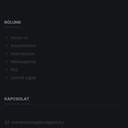
RÓLUNK
About us
Adatvédelem
Impresszum
Médiaajánlat
RSS
Szerzői jogok
KAPCSOLAT
szerkesztoseg@cseppek.hu