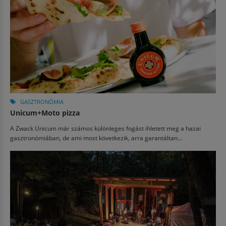
GASZTRONÓMIA
Unicum+Moto pizza
A Zwack Unicum már számos különleges fogást ihletett meg a hazai
gasztronómiában, de ami most következik, arra garantáltan...