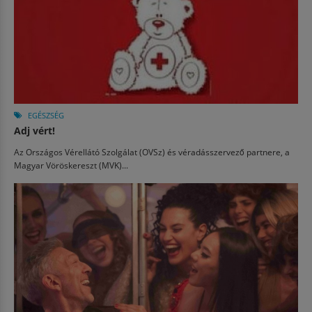
EGÉSZSÉG
Adj vért!
Az Országos Vérellátó Szolgálat (OVSz) és véradásszervező partnere, a
Magyar Vöröskereszt (MVK)...