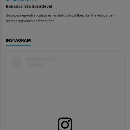
Bakancslista Sörútlevél
Budapest egyedi arculatú és kínálatú sörözőiben, kerthelyiségeiben
biztosít ingyenes sörkóstolót a...
INSTAGRAM