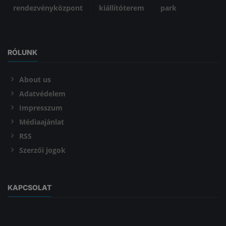
rendezvényközpont
kiállítóterem
park
RÓLUNK
About us
Adatvédelem
Impresszum
Médiaajánlat
RSS
Szerzői jogok
KAPCSOLAT