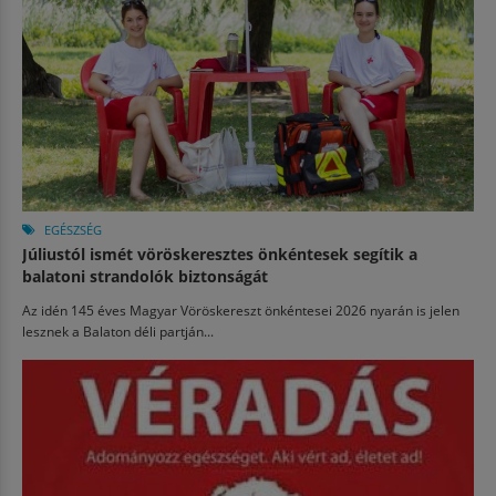
EGÉSZSÉG
Júliustól ismét vöröskeresztes önkéntesek segítik a
balatoni strandolók biztonságát
Az idén 145 éves Magyar Vöröskereszt önkéntesei 2026 nyarán is jelen
lesznek a Balaton déli partján...