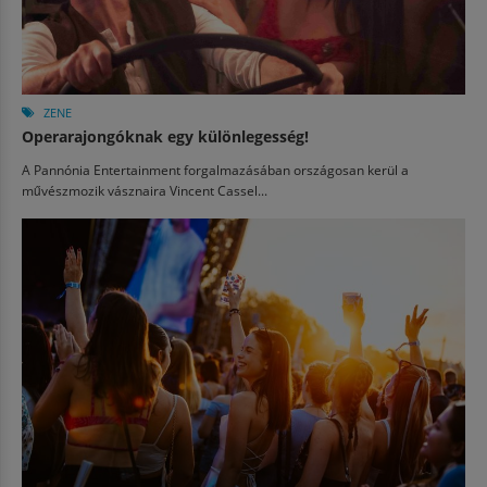
ZENE
Operarajongóknak egy különlegesség!
A Pannónia Entertainment forgalmazásában országosan kerül a
művészmozik vásznaira Vincent Cassel...