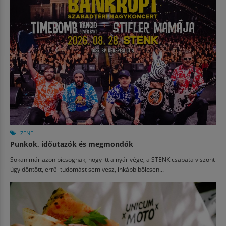
ZENE
Punkok, időutazók és megmondók
Sokan már azon picsognak, hogy itt a nyár vége, a STENK csapata viszont
úgy döntött, erről tudomást sem vesz, inkább bölcsen...