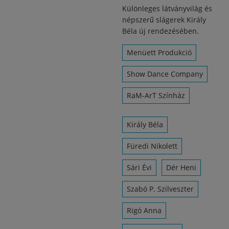
Különleges látványvilág és
népszerű slágerek Király
Béla új rendezésében.
Menüett Produkció
Show Dance Company
RaM-ArT Színház
Király Béla
Füredi Nikolett
Sári Évi
Dér Heni
Szabó P. Szilveszter
Rigó Anna