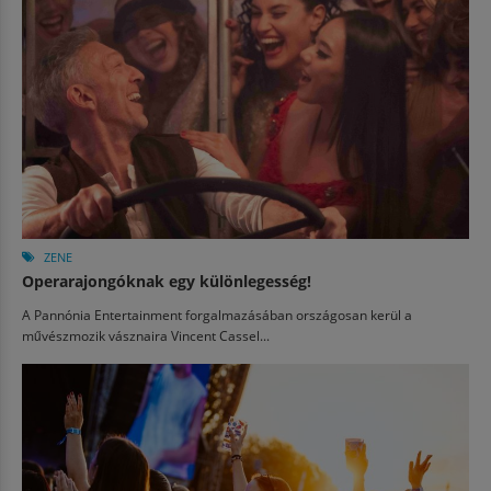
ZENE
Operarajongóknak egy különlegesség!
A Pannónia Entertainment forgalmazásában országosan kerül a
művészmozik vásznaira Vincent Cassel...