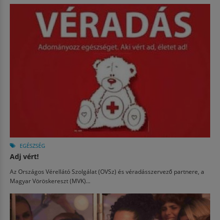
EGÉSZSÉG
Adj vért!
Az Országos Vérellátó Szolgálat (OVSz) és véradásszervező partnere, a
Magyar Vöröskereszt (MVK)...