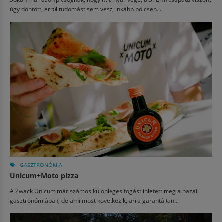
úgy döntött, erről tudomást sem vesz, inkább bölcsen...
GASZTRONÓMIA
Unicum+Moto pizza
A Zwack Unicum már számos különleges fogást ihletett meg a hazai
gasztronómiában, de ami most következik, arra garantáltan...