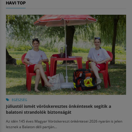
HAVI TOP
EGÉSZSÉG
Júliustól ismét vöröskeresztes önkéntesek segítik a
balatoni strandolók biztonságát
Az idén 145 éves Magyar Vöröskereszt önkéntesei 2026 nyarán is jelen
lesznek a Balaton déli partján...