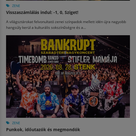
ZENE
Visszaszámlálás indul: -1, 0, Sziget!
A világsztárokat felvonultató zenei színpadok mellett idén újra nagyobb
hangsúly kerül a kulturális sokszínűségre és a...
ZENE
Punkok, időutazók és megmondók