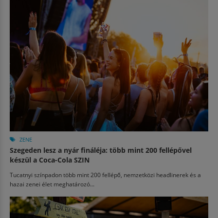
ZENE
Szegeden lesz a nyár fináléja: több mint 200 fellépővel
készül a Coca-Cola SZIN
Tucatnyi színpadon több mint 200 fellépő, nemzetközi headlinerek és a
hazai zenei élet meghatározó...