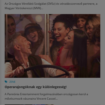
Az Országos Vérellátó Szolgálat (OVSz) és véradásszervező partnere, a
Magyar Vöröskereszt (MVK)...
ZENE
Operarajongóknak egy különlegesség!
A Pannónia Entertainment forgalmazásában országosan kerül a
művészmozik vásznaira Vincent Cassel...