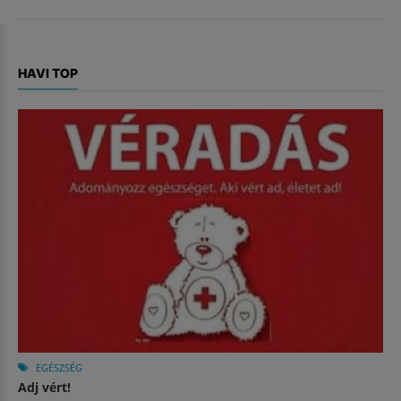
HAVI TOP
EGÉSZSÉG
Adj vért!