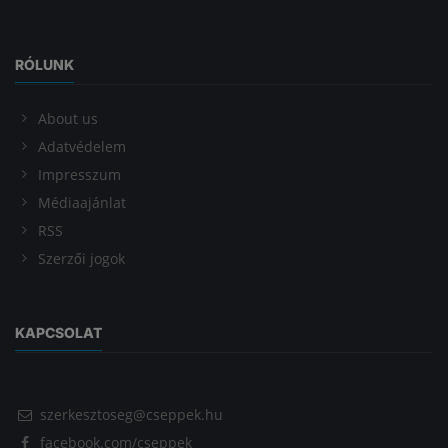
RÓLUNK
About us
Adatvédelem
Impresszum
Médiaajánlat
RSS
Szerzői jogok
KAPCSOLAT
szerkesztoseg@cseppek.hu
facebook.com/cseppek