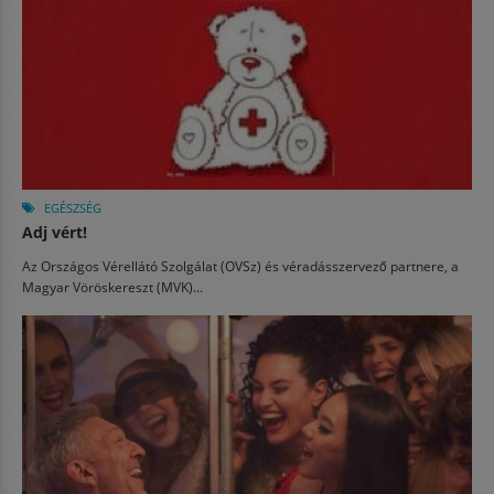
EGÉSZSÉG
Adj vért!
Az Országos Vérellátó Szolgálat (OVSz) és véradásszervező partnere, a
Magyar Vöröskereszt (MVK)...