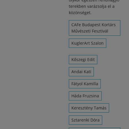
terekben varázsolja el a
közönséget.
CAFe Budapest Kortárs
Művészeti Fesztivál
KuglerArt Szalon
Kőszegi Edit
Andai Kati
Fátyol Kamilla
Háda Fruzsina
Keresztény Tamás
Sztarenki Dóra