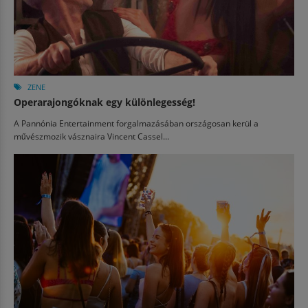
ZENE
Operarajongóknak egy különlegesség!
A Pannónia Entertainment forgalmazásában országosan kerül a
művészmozik vásznaira Vincent Cassel...