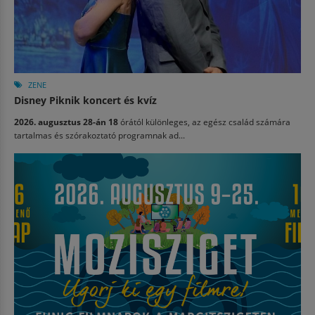
ZENE
Disney Piknik koncert és kvíz
2026. augusztus 28-án 18
órától különleges, az egész család számára
tartalmas és szórakoztató programnak ad...