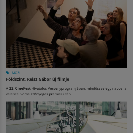
MOZI
Földszint, Reisz Gábor új filmje
A
22. CineFest
Hivatalos Versenyprogramjában, mindössze egy nappal a
velencei vörös szőnyeges premier után...