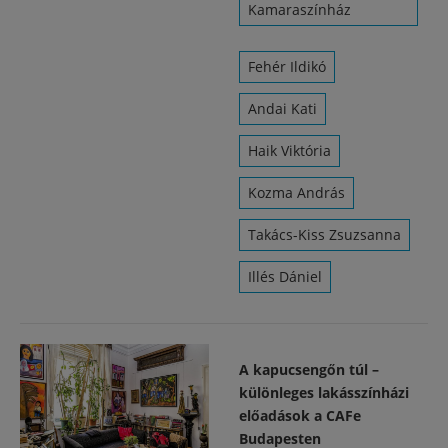
Kamaraszínház
Fehér Ildikó
Andai Kati
Haik Viktória
Kozma András
Takács-Kiss Zsuzsanna
Illés Dániel
A kapucsengőn túl –
különleges lakásszínházi
előadások a CAFe
Budapesten