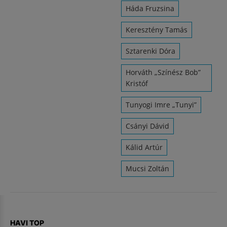
Háda Fruzsina
Keresztény Tamás
Sztarenki Dóra
Horváth „Színész Bob”
Kristóf
Tunyogi Imre „Tunyi”
Csányi Dávid
Kálid Artúr
Mucsi Zoltán
HAVI TOP