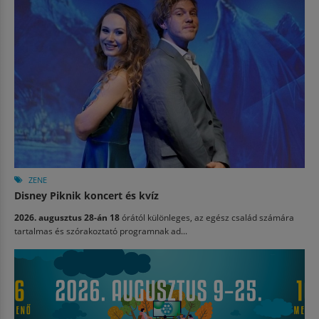
ZENE
Disney Piknik koncert és kvíz
2026. augusztus 28-án 18
órától különleges, az egész család számára
tartalmas és szórakoztató programnak ad...