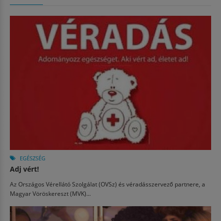
EGÉSZSÉG
Adj vért!
Az Országos Vérellátó Szolgálat (OVSz) és véradásszervező partnere, a
Magyar Vöröskereszt (MVK)...