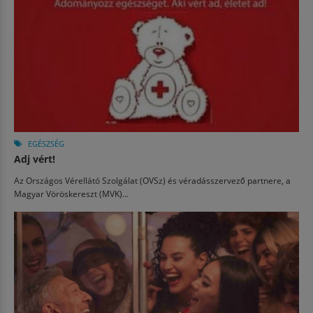
EGÉSZSÉG
Adj vért!
Az Országos Vérellátó Szolgálat (OVSz) és véradásszervező partnere, a
Magyar Vöröskereszt (MVK)...