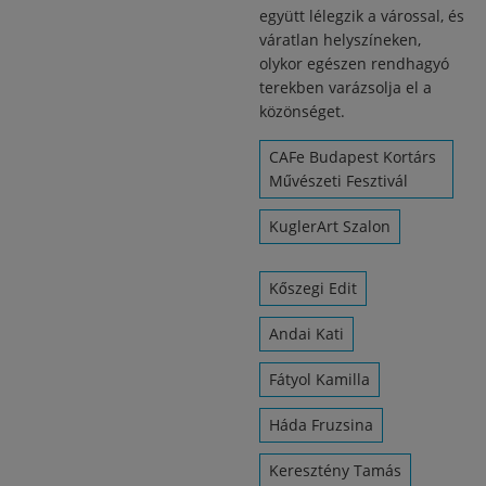
együtt lélegzik a várossal, és
váratlan helyszíneken,
olykor egészen rendhagyó
terekben varázsolja el a
közönséget.
CAFe Budapest Kortárs
Művészeti Fesztivál
KuglerArt Szalon
Kőszegi Edit
Andai Kati
Fátyol Kamilla
Háda Fruzsina
Keresztény Tamás