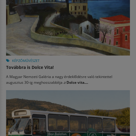
KÉPZŐMŰVÉSZET
Továbbra is Dolce Vita!
A Magyar Nemzeti Galéria a nagy érdeklődésre való tekintettel
augusztus 30-ig meghosszabbítja
a
Dolce vita....