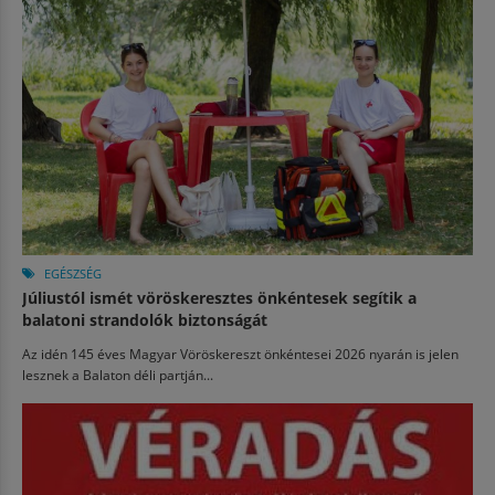
EGÉSZSÉG
Júliustól ismét vöröskeresztes önkéntesek segítik a
balatoni strandolók biztonságát
Az idén 145 éves Magyar Vöröskereszt önkéntesei 2026 nyarán is jelen
lesznek a Balaton déli partján...