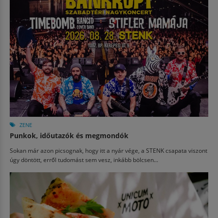
ZENE
Punkok, időutazók és megmondók
Sokan már azon picsognak, hogy itt a nyár vége, a STENK csapata viszont
úgy döntött, erről tudomást sem vesz, inkább bölcsen...