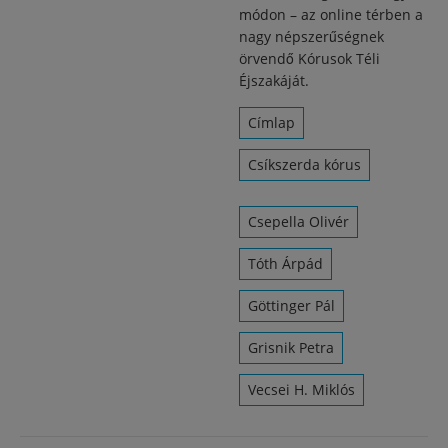
módon – az online térben a
nagy népszerűségnek
örvendő Kórusok Téli
Éjszakáját.
Címlap
Csíkszerda kórus
Csepella Olivér
Tóth Árpád
Göttinger Pál
Grisnik Petra
Vecsei H. Miklós