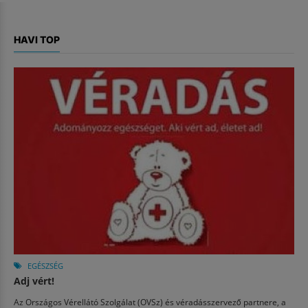
HAVI TOP
EGÉSZSÉG
Adj vért!
Az Országos Vérellátó Szolgálat (OVSz) és véradásszervező partnere, a