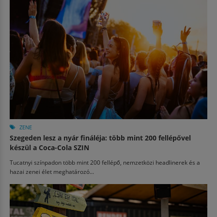
ZENE
Szegeden lesz a nyár fináléja: több mint 200 fellépővel
készül a Coca-Cola SZIN
Tucatnyi színpadon több mint 200 fellépő, nemzetközi headlinerek és a
hazai zenei élet meghatározó...