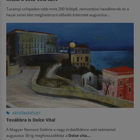
Tucatnyi színpadon több mint 200 fellépő, nemzetközi headlinerek és a
hazai zenei élet meghatározó előadói érkeznek augusztus...
KÉPZŐMŰVÉSZET
Továbbra is Dolce Vita!
A Magyar Nemzeti Galéria a nagy érdeklődésre való tekintettel
augusztus 30-ig meghosszabbítja
a
Dolce vita....