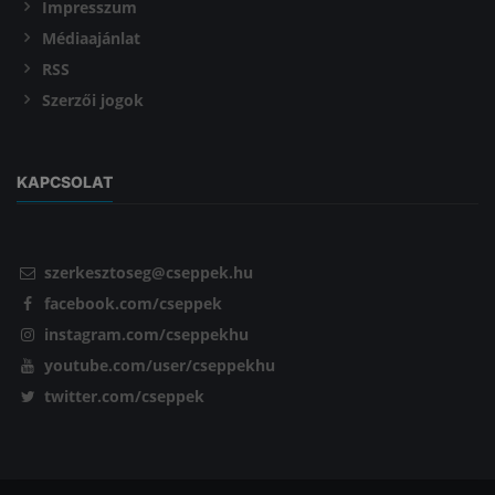
Impresszum
Médiaajánlat
RSS
Szerzői jogok
KAPCSOLAT
szerkesztoseg@cseppek.hu
facebook.com/cseppek
instagram.com/cseppekhu
youtube.com/user/cseppekhu
twitter.com/cseppek