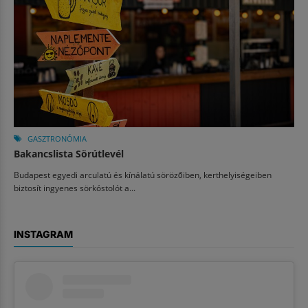
GASZTRONÓMIA
Bakancslista Sörútlevél
Budapest egyedi arculatú és kínálatú sörözőiben, kerthelyiségeiben
biztosít ingyenes sörkóstolót a...
INSTAGRAM