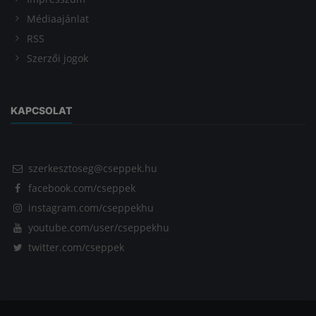
Médiaajánlat
RSS
Szerzői jogok
KAPCSOLAT
szerkesztoseg@cseppek.hu
facebook.com/cseppek
instagram.com/cseppekhu
youtube.com/user/cseppekhu
twitter.com/cseppek