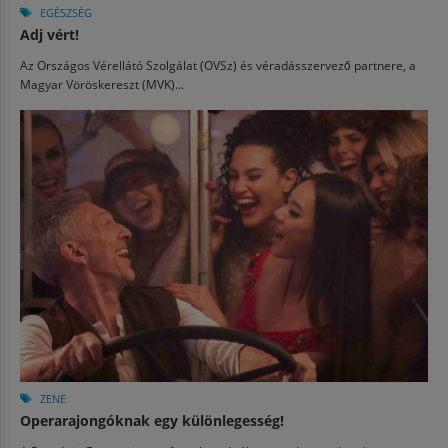
EGÉSZSÉG
Adj vért!
Az Országos Vérellátó Szolgálat (OVSz) és véradásszervező partnere, a
Magyar Vöröskereszt (MVK)...
ZENE
Operarajongóknak egy különlegesség!