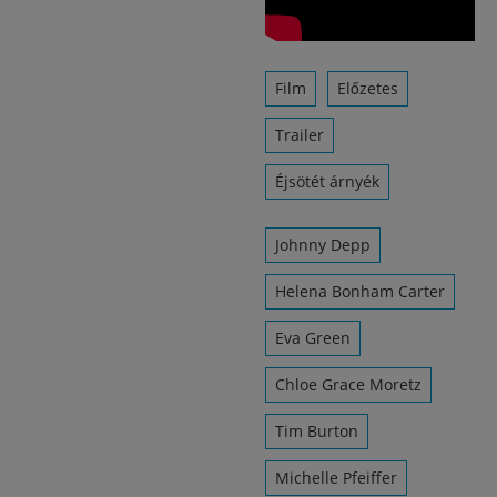
Film
Előzetes
Trailer
Éjsötét árnyék
Johnny Depp
Helena Bonham Carter
Eva Green
Chloe Grace Moretz
Tim Burton
Michelle Pfeiffer