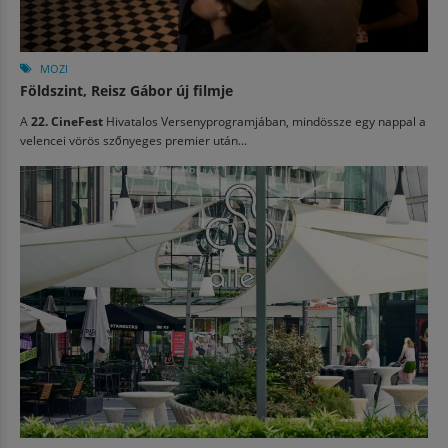
MOZI
Földszint, Reisz Gábor új filmje
A
22. CineFest
Hivatalos Versenyprogramjában, mindössze egy nappal a
velencei vörös szőnyeges premier után...