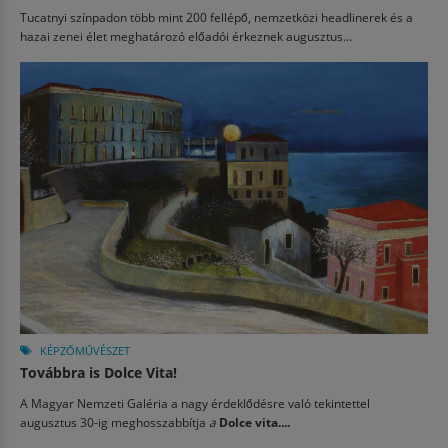
Tucatnyi színpadon több mint 200 fellépő, nemzetközi headlinerek és a
hazai zenei élet meghatározó előadói érkeznek augusztus...
KÉPZŐMŰVÉSZET
Továbbra is Dolce Vita!
A Magyar Nemzeti Galéria a nagy érdeklődésre való tekintettel
augusztus 30-ig meghosszabbítja
a
Dolce vita....