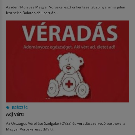
Az idén 145 éves Magyar Vöröskereszt önkéntesei 2026 nyarán is jelen
lesznek a Balaton déli partján...
EGÉSZSÉG
Adj vért!
Az Országos Vérellátó Szolgálat (OVSz) és véradásszervező partnere, a
Magyar Vöröskereszt (MVK)...