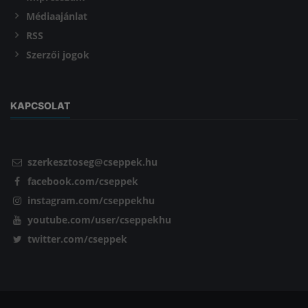
Médiaajánlat
RSS
Szerzői jogok
KAPCSOLAT
szerkesztoseg@cseppek.hu
facebook.com/cseppek
instagram.com/cseppekhu
youtube.com/user/cseppekhu
twitter.com/cseppek