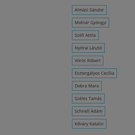
Almási Sándor
Molnár Gyöngyi
Széll Attila
Nyitrai László
Vörös Róbert
Esztergályos Cecília
Dobra Mara
Széles Tamás
Schnell Ádám
Kőváry Katalin