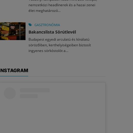
nemzetközi headlinerek és a hazai zenei
élet meghatározó...
GASZTRONÓMIA
Bakancslista Sörútlevél
Budapest egyedi arculatú és kínálatú
sörözőiben, kerthelyiségeiben biztosít
ingyenes sörkóstolót a...
INSTAGRAM